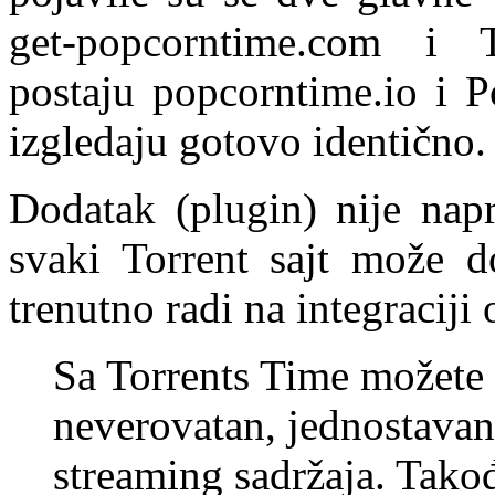
get-popcorntime.com i 
postaju popcorntime.io i P
izgledaju gotovo identično.
Dodatak (plugin) nije nap
svaki Torrent sajt može d
trenutno radi na integraciji
Sa Torrents Time možete t
neverovatan, jednostavan z
streaming sadržaja. Takođ