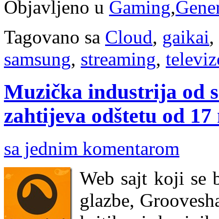
Objavljeno u
Gaming
,
Gene
Tagovano sa
Cloud
,
gaikai
,
samsung
,
streaming
,
televiz
Muzička industrija od s
zahtijeva odštetu od 17 
sa jednim komentarom
Web sajt koji se
glazbe, Groovesh