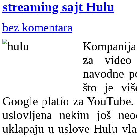
streaming sajt Hulu
bez komentara
Kompanija
za video 
navodne po
što je vi
Google platio za YouTube.
uslovljena nekim još ne
uklapaju u uslove Hulu vla