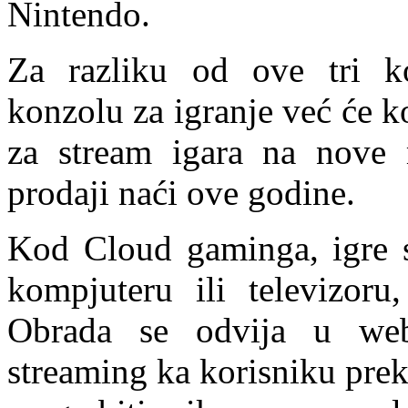
Nintendo.
Za razliku od ove tri k
konzolu za igranje već će k
za stream igara na nove 
prodaji naći ove godine.
Kod Cloud gaminga, igre 
kompjuteru ili televizor
Obrada se odvija u web
streaming ka korisniku prek