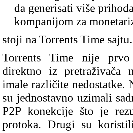
da generisati više priho
kompanijom za monetariz
stoji na Torrents Time sajtu.
Torrents Time nije prvo 
direktno iz pretraživača 
imale različite nedostatke. 
su jednostavno uzimali sa
P2P konekcije što je rez
protoka. Drugi su koristi