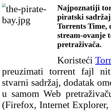
Najpoznatiji tor
piratski sadrža
Torrents Time, 
stream-ovanje t
pretraživača.
Koristeći
Tor
preuzimati torrent fajl ni
stvarni sadržaj, dodatak om
u samom Web pretraživač
(Firefox, Internet Explorer