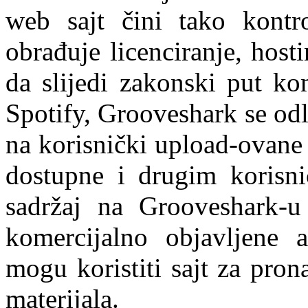
web sajt čini tako kontr
obrađuje licenciranje, host
da slijedi zakonski put ko
Spotify, Grooveshark se odl
na korisnički upload-ovane 
dostupne i drugim korisni
sadržaj na Grooveshark-u
komercijalno objavljene 
mogu koristiti sajt za pron
materijala.