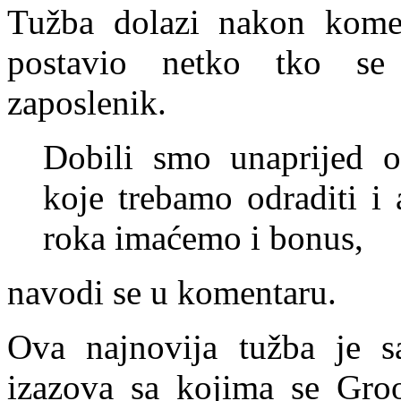
Tužba dolazi nakon kome
postavio netko tko se
zaposlenik.
Dobili smo unaprijed o
koje trebamo odraditi i 
roka imaćemo i bonus,
navodi se u komentaru.
Ova najnovija tužba je s
izazova sa ​​kojima se Gr