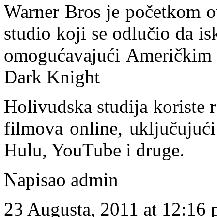
Warner Bros je početkom ov
studio koji se odlučio da i
omogućavajući Američkim k
Dark Knight
Holivudska studija koriste r
filmova online, uključujuć
Hulu, YouTube i druge.
Napisao admin
23 Augusta, 2011 at 12:16