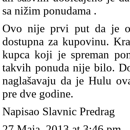
sa nižim ponudama .
Ovo nije prvi put da je o
dostupna za kupovinu. Kra
kupca koji je spreman ponu
takvih ponuda nije bilo. Do
naglašavaju da je Hulu ov
pre dve godine.
Napisao Slavnic Predrag
27 Maja, 2013 at 3:46 pm