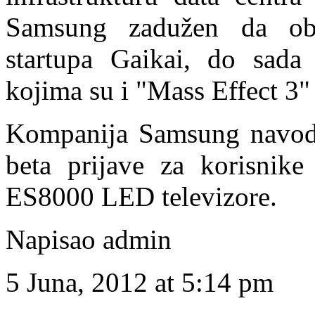
Samsung zadužen da ob
startupa Gaikai, do sad
kojima su i "Mass Effect 3
Kompanija Samsung navodn
beta prijave za korisnik
ES8000 LED televizore.
Napisao admin
5 Juna, 2012 at 5:14 pm