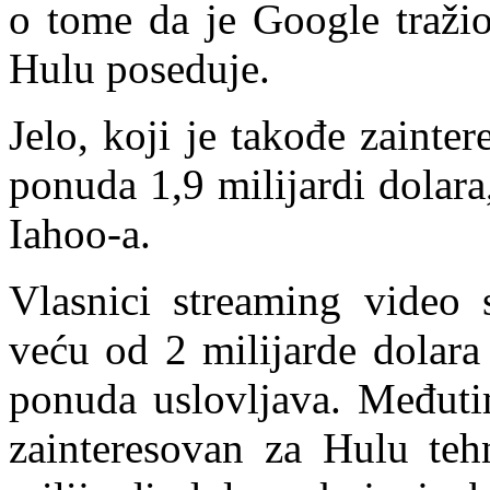
o tome da je Google tražio
Hulu poseduje.
Jelo, koji je takođe zainte
ponuda 1,9 milijardi dolar
Iahoo-a.
Vlasnici streaming video 
veću od 2 milijarde dolara
ponuda uslovljava. Međuti
zainteresovan za Hulu teh