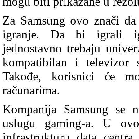
mogu biti prikazane u rezol
Za Samsung ovo znači da 
igranje. Da bi igrali ig
jednostavno trebaju univer
kompatibilan i televizor
Takođe, korisnici će mo
računarima.
Kompanija Samsung se ne
uslugu gaming-a. U ovo
infrastrukturu data centra