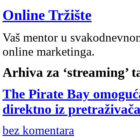
Online Tržište
Vaš mentor u svakodnevnom 
online marketinga.
Arhiva za ‘streaming’ t
The Pirate Bay omoguća
direktno iz pretraživač
bez komentara