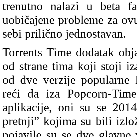
trenutno nalazi u beta f
uobičajene probleme za ovu
sebi prilično jednostavan.
Torrents Time dodatak obj
od strane tima koji stoji i
od dve verzije popularne 
reći da iza Popcorn-Time.
aplikacije, oni su se 201
pretnji” kojima su bili iz
pojavile su se dve glavne 