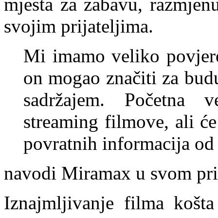
mjesta za zabavu, razmjenu 
svojim prijateljima.
Mi imamo veliko povjere
on mogao značiti za bud
sadržajem. Početna ve
streaming filmove, ali će
povratnih informacija od 
navodi Miramax u svom pri
Iznajmljivanje filma košta