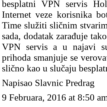
besplatni VPN servis Hol
Internet veze korisnika bo
Time služiti sličnim stvarima
sada, dodatak zarađuje tako
VPN servis a u najavi su
prihoda smanjuje se verova
slično kao u slučaju bespla
Napisao Slavnic Predrag
9 Februara, 2016 at 8:50 a