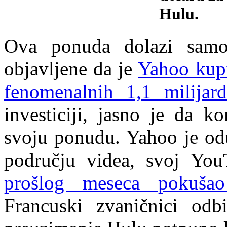
Hulu.
Ova ponuda dolazi samo
objavljene da je
Yahoo kupi
fenomenalnih 1,1 milijar
investiciji, jasno je da k
svoju ponudu. Yahoo je odu
području videa, svoj Y
prošlog meseca pokušao
Francuski zvaničnici od