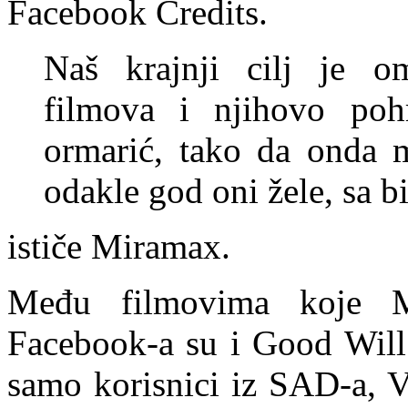
Facebook Credits.
Naš krajnji cilj je o
filmova i njihovo pohr
ormarić, tako da onda m
odakle god oni žele, sa b
ističe Miramax.
Među filmovima koje M
Facebook-a su i Good Will 
samo korisnici iz SAD-a, V