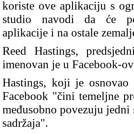
koriste ove aplikaciju s o
studio navodi da će pos
aplikacije i na ostale zemalj
Reed Hastings, predsjedni
imenovan je u Facebook-ov 
Hastings, koji je osnovao
Facebook "čini temeljne pr
međusobno povezuju jedni s
sadržaja".