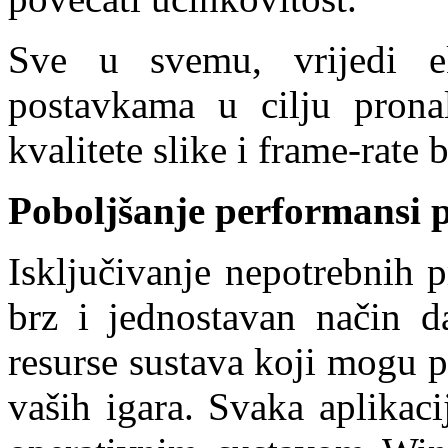
Sve u svemu, vrijedi ek
postavkama u cilju prona
kvalitete slike i frame-rate 
Poboljšanje performansi 
Isključivanje nepotrebnih 
brz i jednostavan način 
resurse sustava koji mogu 
vaših igara. Svaka aplikac