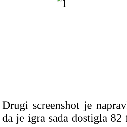
Drugi screenshot je napra
da je igra sada dostigla 82