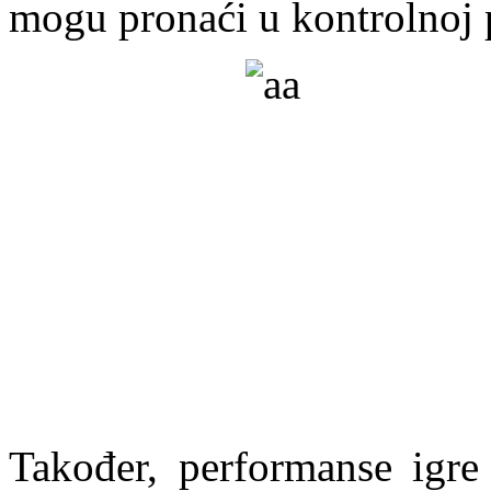
mogu pronaći u kontrolnoj p
Također, performanse igre