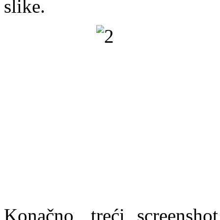
slike.
Konačno, treći screenshot