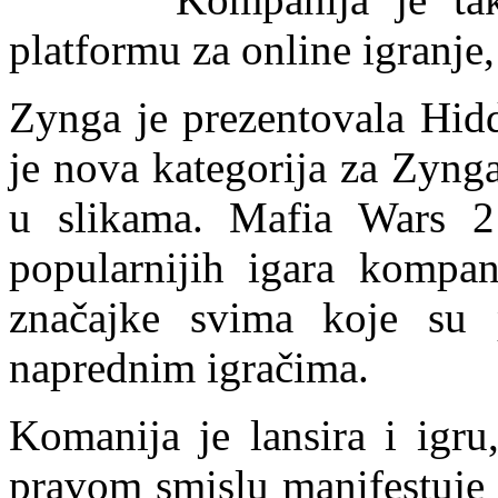
platformu za online igranje
Zynga je prezentovala Hidd
je nova kategorija za Zynga
u slikama. Mafia Wars 2
popularnijih igara kompan
značajke svima koje su 
naprednim igračima.
Komanija je lansira i igru
pravom smislu manifestuje