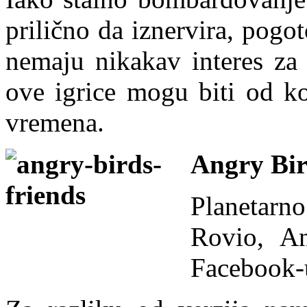
prilično da iznervira, pog
nemaju nikakav interes za 
ove igrice mogu biti od ko
vremena.
Angry Bir
Planetar
Rovio, An
Facebook-