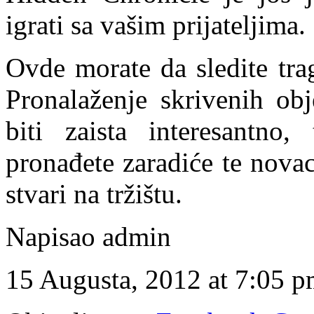
igrati sa vašim prijateljima.
Ovde morate da sledite trag
Pronalaženje skrivenih ob
biti zaista interesantno
pronađete zaradiće te nova
stvari na tržištu.
Napisao admin
15 Augusta, 2012 at 7:05 