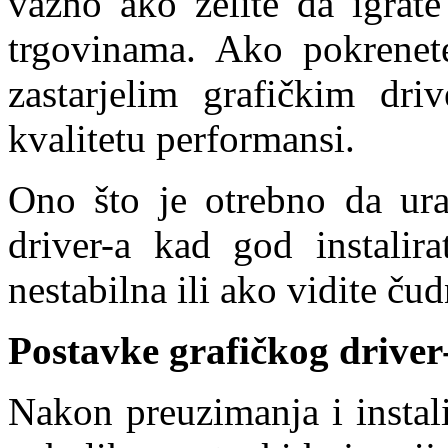
važno ako želite da igrate
trgovinama. Ako pokrenete 
zastarjelim grafičkim dri
kvalitetu performansi.
Ono što je otrebno da urad
driver-a kad god instalir
nestabilna ili ako vidite ču
Postavke grafičkog driver
Nakon preuzimanja i instali