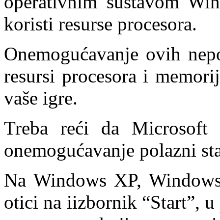
operativnim sustavom Wind
koristi resurse procesora.
Onemogućavanje ovih nepot
resursi procesora i memorij
vaše igre.
Treba reći da Microsoft
onemogućavanje polazni stav
Na Windows XP, Windows 
otici na iizbornik “Start”