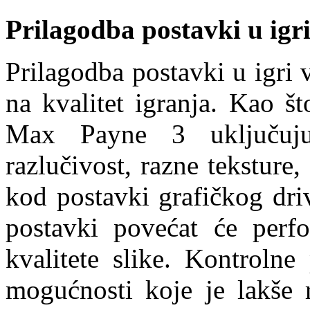
Prilagodba postavki u igr
Prilagodba postavki u igri 
na kvalitet igranja. Kao št
Max Payne 3 uključuju
razlučivost, razne teksture, 
kod postavki grafičkog dri
postavki povećat će perf
kvalitete slike. Kontrolne
mogućnosti koje je lakše 