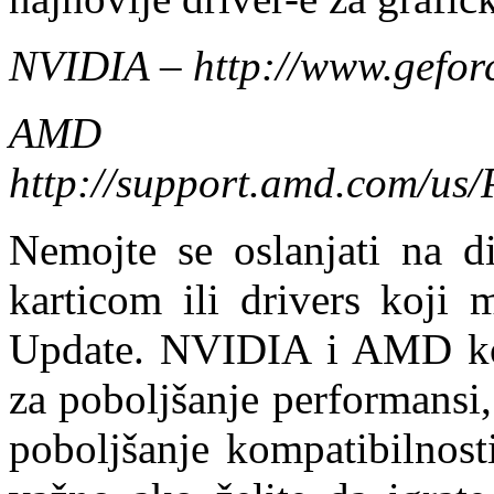
NVIDIA – http://www.gefor
AM
http://support.amd.com/u
Nemojte se oslanjati na di
karticom ili drivers koji
Update. NVIDIA i AMD kons
za poboljšanje performansi,
poboljšanje kompatibilnost