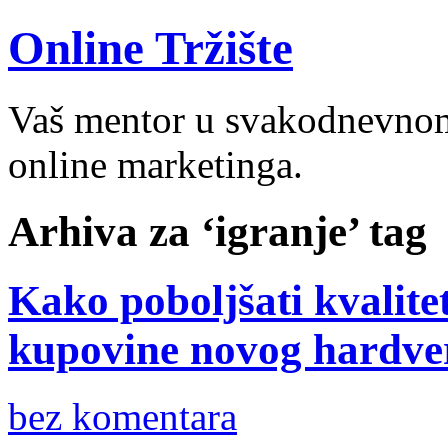
Online Tržište
Vaš mentor u svakodnevnom 
online marketinga.
Arhiva za ‘igranje’ tag
Kako poboljšati kvalite
kupovine novog hardve
bez komentara