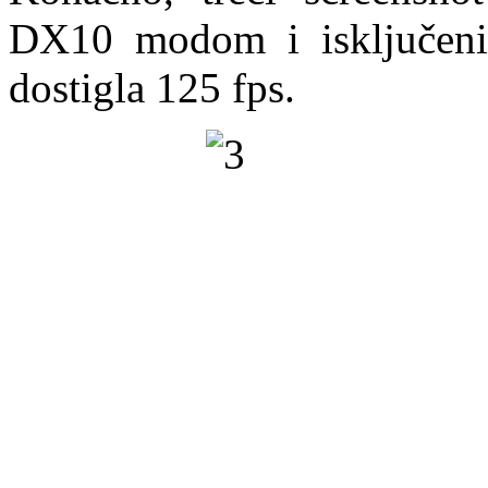
DX10 modom i isključenim
dostigla 125 fps.