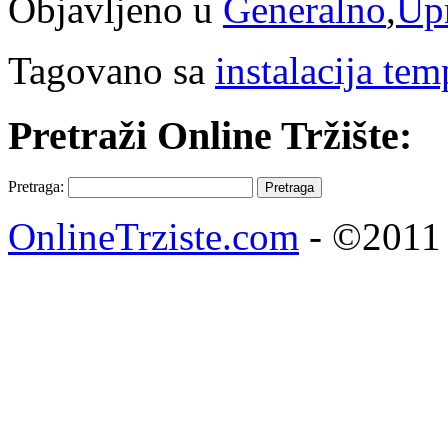
Objavljeno u
Generalno
,
Upr
Tagovano sa
instalacija tem
Pretraži Online Tržište:
Pretraga:
OnlineTrziste.com
- ©2011 