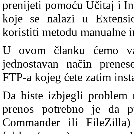
prenijeti pomoću Učitaj i I
koje se nalazi u Extens
koristiti metodu manualne in
U ovom članku ćemo va
jednostavan način prenes
FTP-a kojeg ćete zatim inst
Da biste izbjegli problem 
prenos potrebno je da p
Commander ili FileZilla) 