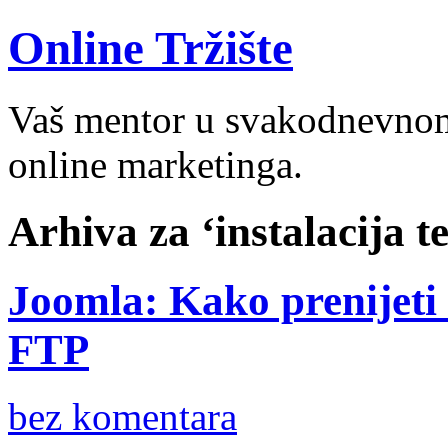
Online Tržište
Vaš mentor u svakodnevnom 
online marketinga.
Arhiva za ‘instalacija t
Joomla: Kako prenijeti 
FTP
bez komentara