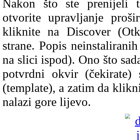
Nakon što ste prenijeli 
otvorite upravljanje proš
kliknite na Discover (Otk
strane. Popis neinstaliranih
na slici ispod). Ono što sada
potvrdni okvir (čekirate) 
(template), a zatim da klikn
nalazi gore lijevo.