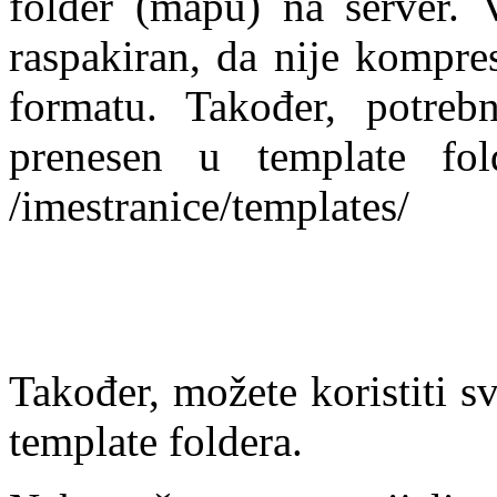
folder (mapu) na server. 
raspakiran, da nije kompre
formatu. Također, potreb
prenesen u template fol
/imestranice/templates/
Također, možete koristiti 
template foldera.