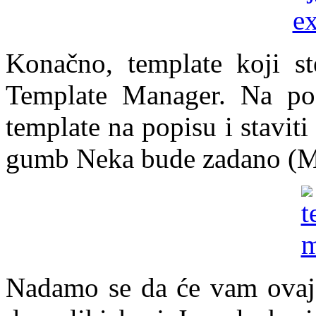
Konačno, template koji ste
Template Manager. Na pos
template na popisu i staviti
gumb Neka bude zadano (M
Nadamo se da će vam ovaj č