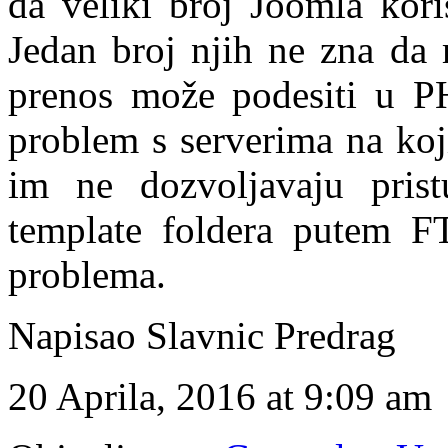
da veliki broj Joomla kor
Jedan broj njih ne zna da 
prenos može podesiti u PH
problem s serverima na koji
im ne dozvoljavaju prist
template foldera putem FT
problema.
Napisao Slavnic Predrag
20 Aprila, 2016 at 9:09 am