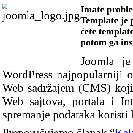
Imate proble
Template je p
ćete templat
potom ga inst
Joomla je
WordPress najpopularniji o
Web sadržajem (CMS) koji s
Web sajtova, portala i In
spremanje podataka korist
Preporučujemo članak “
Kak