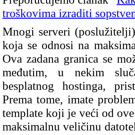
troškovima izraditi sopstven
Mnogi serveri (poslužitelj
koja se odnosi na maksimal
Ova zadana granica se mož
međutim, u nekim sluč
besplatnog hostinga, pri
Prema tome, imate problem 
template koji je veći od ov
maksimalnu veličinu datote