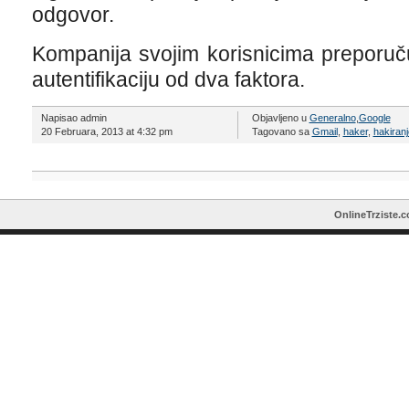
odgovor.
Kompanija svojim korisnicima preporuču
autentifikaciju od dva faktora.
Napisao admin
Objavljeno u
Generalno
,
Google
20 Februara, 2013 at 4:32 pm
Tagovano sa
Gmail
,
haker
,
hakiranj
OnlineTrziste.