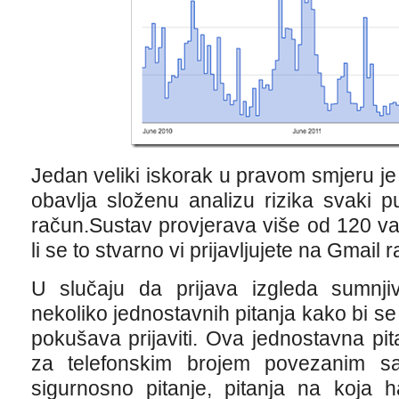
Jedan veliki iskorak u pravom smjeru je
obavlja složenu analizu rizika svaki p
račun.Sustav provjerava više od 120 vari
li se to stvarno vi prijavljujete na Gmail 
U slučaju da prijava izgleda sumnji
nekoliko jednostavnih pitanja kako bi se 
pokušava prijaviti. Ova jednostavna pita
za telefonskim brojem povezanim s
sigurnosno pitanje, pitanja na koja h