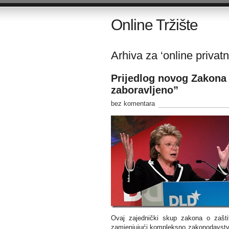
Online Tržište
Arhiva za ‘online privatn
Prijedlog novog Zakona
zaboravljeno”
bez komentara
Ovaj zajednički skup zakona o zaštit
zamjenjujući kompleksno zakonodavstvo