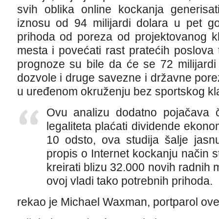
svih oblika online kockanja generisa
iznosu od 94 milijardi dolara u pet go
prihoda od poreza od projektovanog kl
mesta i povećati rast pratećih poslova
prognoze su bile da će se 72 milijardi 
dozvole i druge savezne i državne pore
u uređenom okruženju bez sportskog kl
Ovu analizu dodatno pojačava č
legaliteta plaćati dividende ekono
10 odsto, ova studija šalje jasn
propis o Internet kockanju način s
kreirati blizu 32.000 novih radnih 
ovoj vladi tako potrebnih prihoda.
rekao je Michael Waxman, portparol ove i