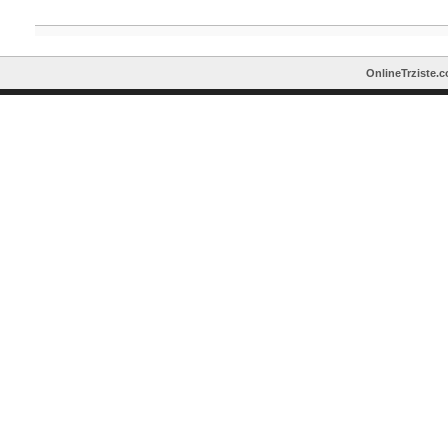
OnlineTrziste.