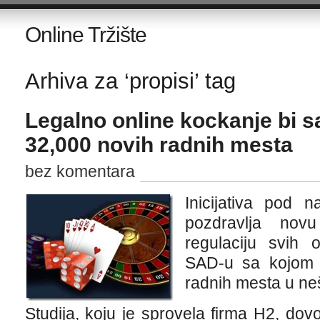
Online Tržište
Arhiva za ‘propisi’ tag
Legalno online kockanje bi 
32,000 novih radnih mesta
bez komentara
Inicijativa pod 
pozdravlja novu
regulaciju svih 
SAD-u sa kojom b
radnih mesta u neš
Studija, koju je sprovela firma H2, dov