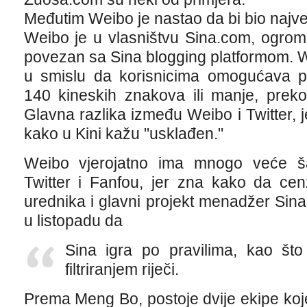
Međutim Weibo je nastao da bi bio najve
Weibo je u vlasništvu Sina.com, ogromne
povezan sa Sina blogging platformom. Wei
u smislu da korisnicima omogućava po
140 kineskih znakova ili manje, preko
Glavna razlika između Weibo i Twitter, j
kako u Kini kažu "usklađen."
Weibo vjerojatno ima mnogo veće ša
Twitter i Fanfou, jer zna kako da ce
urednika i glavni projekt menadžer Sin
u listopadu da
Sina igra po pravilima, kao što 
filtriranjem riječi.
Prema Meng Bo, postoje dvije ekipe koje