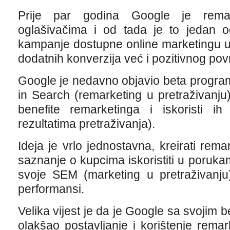
Prije par godina Google je remar
oglašivačima i od tada je to jedan od
kampanje dostupne online marketingu 
dodatnih konverzija već i pozitivnog povr
Google je nedavno objavio beta progr
in Search (remarketing u pretraživanju) 
benefite remarketinga i iskoristi 
rezultatima pretraživanja).
Ideja je vrlo jednostavna, kreirati rema
saznanje o kupcima iskoristiti u porukam
svoje SEM (marketing u pretraživanju
performansi.
Velika vijest je da je Google sa svoji
olakšao postavljanje i korištenje rema