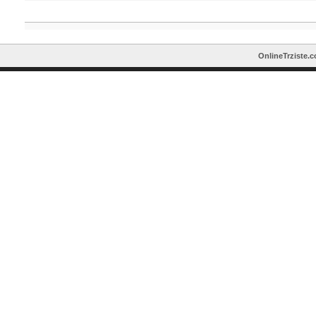
OnlineTrziste.