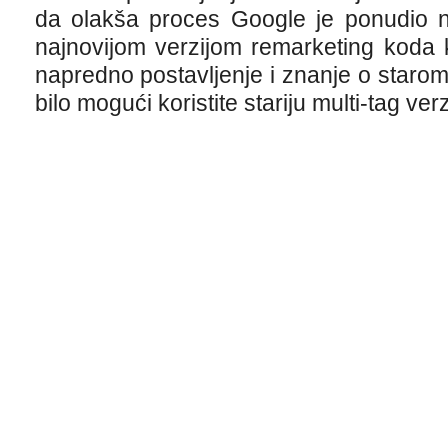
da olakša proces Google je ponudio 
najnovijom verzijom remarketing koda ko
napredno postavljenje i znanje o starom 
bilo mogući koristite stariju multi-tag verz