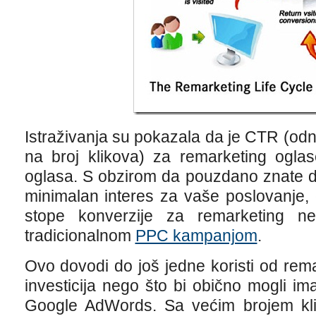
Istraživanja su pokazala da je CTR (od
na broj klikova) za remarketing ogla
oglasa. S obzirom da pouzdano znate 
minimalan interes za vaše poslovanje,
stope konverzije za remarketing ne
tradicionalnom
PPC kampanjom
.
Ovo dovodi do još jedne koristi od rem
investicija nego što bi obično mogli im
Google AdWords. Sa većim brojem kl