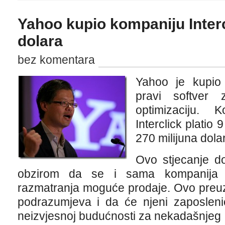
Yahoo kupio kompaniju Interc
dolara
bez komentara
Yahoo je kupio 
pravi softver 
optimizaciju.
Interclick platio 
270 milijuna dola
Ovo stjecanje do
obzirom da se i sama kompanija 
razmatranja moguće prodaje. Ovo preuz
podrazumjeva i da će njeni zaposlenic
neizvjesnoj budućnosti za nekadašnjeg I