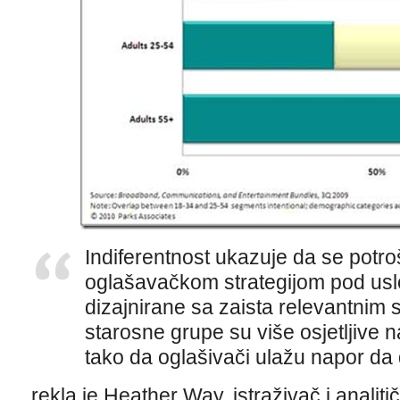
Indiferentnost ukazuje da se potr
oglašavačkom strategijom pod us
dizajnirane sa zaista relevantnim
starosne grupe su više osjetljive 
tako da oglašivači ulažu napor da 
rekla je Heather Way, istraživač i analiti