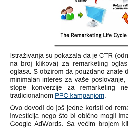
Istraživanja su pokazala da je CTR (od
na broj klikova) za remarketing ogla
oglasa. S obzirom da pouzdano znate 
minimalan interes za vaše poslovanje,
stope konverzije za remarketing ne
tradicionalnom
PPC kampanjom
.
Ovo dovodi do još jedne koristi od rem
investicija nego što bi obično mogli im
Google AdWords. Sa većim brojem kl