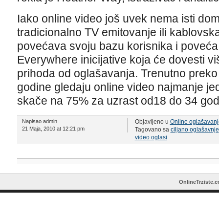
Iako online video još uvek nema isti do
tradicionalno TV emitovanje ili kablovska 
povećava svoju bazu korisnika i poveć
Everywhere inicijative koja će dovesti v
prihoda od oglašavanja. Trenutno preko
godine gledaju online video najmanje j
skače na 75% za uzrast od18 do 34 god
Napisao admin
Objavljeno u
Online oglašavanj
21 Maja, 2010 at 12:21 pm
Tagovano sa
ciljano oglašavnje
video oglasi
OnlineTrziste.