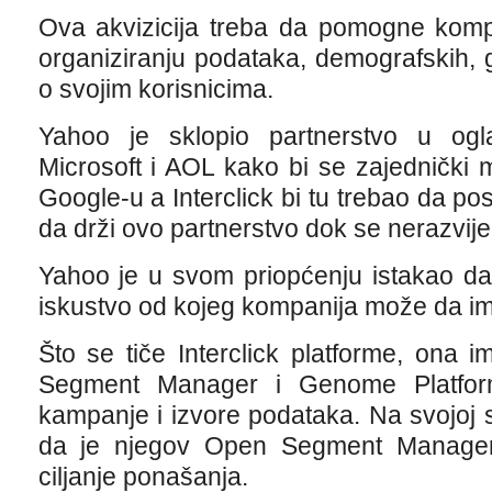
Ova akvizicija treba da pomogne kompa
organiziranju podataka, demografskih, g
o svojim korisnicima.
Yahoo je sklopio partnerstvo u og
Microsoft i AOL kako bi se zajednički mo
Google-u a Interclick bi tu trebao da pos
da drži ovo partnerstvo dok se nerazvije
Yahoo je u svom priopćenju istakao da
iskustvo od kojeg kompanija može da im
Što se tiče Interclick platforme, ona
Segment Manager i Genome Platform,
kampanje i izvore podataka. Na svojoj st
da je njegov Open Segment Manager 
ciljanje ponašanja.