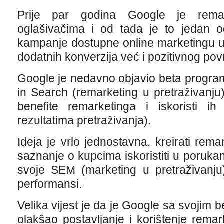
Prije par godina Google je remar
oglašivačima i od tada je to jedan od
kampanje dostupne online marketingu 
dodatnih konverzija već i pozitivnog povr
Google je nedavno objavio beta progr
in Search (remarketing u pretraživanju) 
benefite remarketinga i iskoristi 
rezultatima pretraživanja).
Ideja je vrlo jednostavna, kreirati rema
saznanje o kupcima iskoristiti u porukam
svoje SEM (marketing u pretraživanju
performansi.
Velika vijest je da je Google sa svoji
olakšao postavljanje i korištenje rema