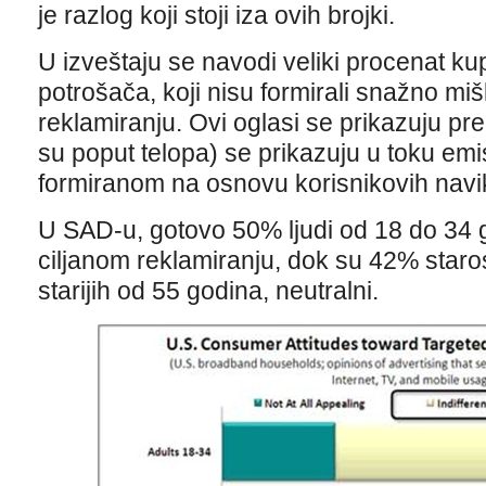
je razlog koji stoji iza ovih brojki.
U izveštaju se navodi veliki procenat 
potrošača, koji nisu formirali snažno miš
reklamiranju. Ovi oglasi se prikazuju pre 
su poput telopa) se prikazuju u toku emi
formiranom na osnovu korisnikovih navi
U SAD-u, gotovo 50% ljudi od 18 do 34
ciljanom reklamiranju, dok su 42% staro
starijih od 55 godina, neutralni.