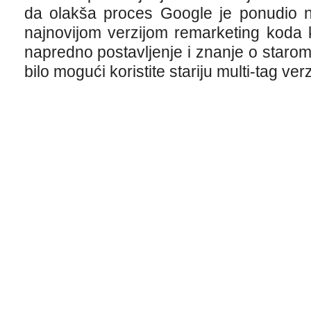
da olakša proces Google je ponudio 
najnovijom verzijom remarketing koda ko
napredno postavljenje i znanje o starom 
bilo mogući koristite stariju multi-tag verz