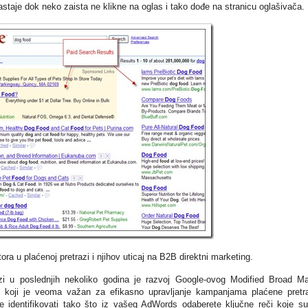
astaje dok neko zaista ne klikne na oglas i tako dođe na stranicu oglašivača.
ora u plaćenoj pretrazi i njihov uticaj na B2B direktni marketing.
azi u poslednjih nekoliko godina je razvoj Google-ovog Modified Broad M
), koji je veoma važan za efikasno upravljanje kampanjama plaćene pretr
te identifikovati tako što iz vašeg AdWords odaberete ključne reči koje s