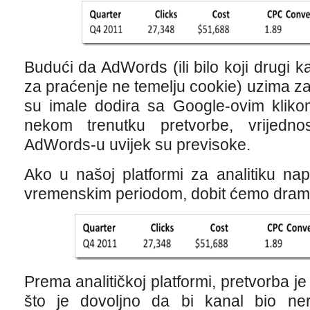
Budući da AdWords (ili bilo koji drugi k
za praćenje ne temelju cookie) uzima z
su imale dodira sa Google-ovim kliko
nekom trenutku pretvorbe, vrijedno
AdWords-u uvijek su previsoke.
Ako u našoj platformi za analitiku na
vremenskim periodom, dobit ćemo dramati
Prema analitičkoj platformi, pretvorba j
što je dovoljno da bi kanal bio ne