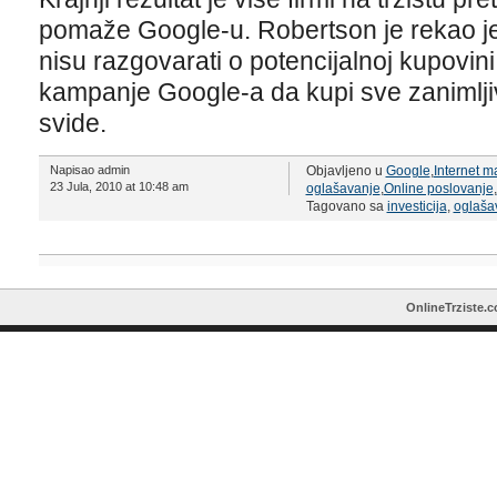
pomaže Google-u. Robertson je rekao je
nisu razgovarati o potencijalnoj kupovin
kampanje Google-a da kupi sve zanimljiv
svide.
Napisao admin
Objavljeno u
Google
,
Internet m
23 Jula, 2010 at 10:48 am
oglašavanje
,
Online poslovanje
,
Tagovano sa
investicija
,
oglaša
OnlineTrziste.