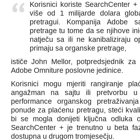
Korisnici koriste SearchCenter + 
više od 1 milijarde dolara glo
pretragui. Kompanija Adobe 
pretrage tu tome da se njihove ini
natječu sa ili ne kanibaliziraju 
primaju sa organske pretrage,
ističe John Mellor, potpredsjednik za 
Adobe Omniture poslovne jedinice.
Korisnici mogu mjeriti rangiranje pl
angažman na sajtu ili pretvorbu u j
performance organskog pretraživanja 
ponude za plaćenu pretragu, steći kval
bi se mogla donijeti ključna odluka o
SearchCenter + je trenutno u beta faz
dostupna u drugom tromjesečju.