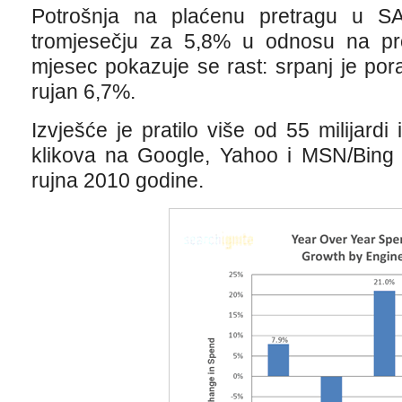
Potrošnja na plaćenu pretragu u S
tromjesečju za 5,8% u odnosu na pr
mjesec pokazuje se rast: srpanj je po
rujan 6,7%.
Izvješće je pratilo više od 55 milijardi 
klikova na Google, Yahoo i MSN/Bing 
rujna 2010 godine.