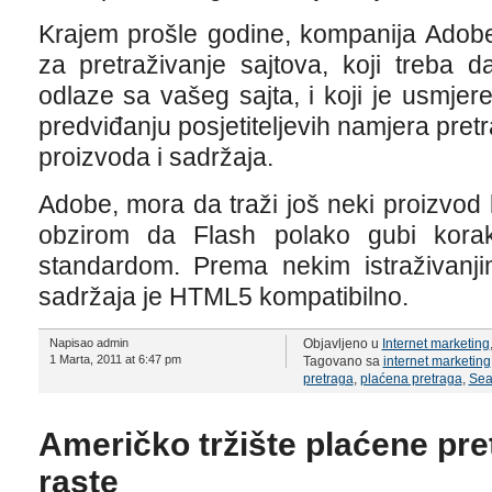
Krajem prošle godine, kompanija Adobe 
za pretraživanje sajtova, koji treba 
odlaze sa vašeg sajta, i koji je usmj
predviđanju posjetiteljevih namjera pret
proizvoda i sadržaja.
Adobe, mora da traži još neki proizvod
obzirom da Flash polako gubi kor
standardom. Prema nekim istraživanji
sadržaja je HTML5 kompatibilno.
Napisao admin
Objavljeno u
Internet marketing
1 Marta, 2011 at 6:47 pm
Tagovano sa
internet marketing
pretraga
,
plaćena pretraga
,
Sea
Američko tržište plaćene pre
raste