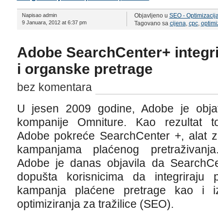
Napisao admin
Objavljeno u
SEO - Optimizacija
9 Januara, 2012 at 6:37 pm
Tagovano sa
cijena
,
cpc
,
optimi
Adobe SearchCenter+ integri
i organske pretrage
bez komentara
U jesen 2009 godine, Adobe je objav
kompanije Omniture. Kao rezultat to
Adobe pokreće SearchCenter +, alat z
kampanjama plaćenog pretraživanja
Adobe je danas objavila da SearchC
dopušta korisnicima da integriraju 
kampanja plaćene pretrage kao i i
optimiziranja za tražilice (SEO).