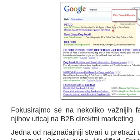
Fokusirajmo se na nekoliko važnijih fa
njihov uticaj na B2B direktni marketing.
Jedna od najznačajniji stvari u pretrazi