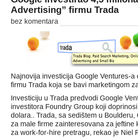
Advertising” firmu Trada
bez komentara
Najnovija investicija Google Ventures-a 
firmu Trada koja se bavi marketingom za
Investiciju u Trada predvodi Google Ve
investitora Foundry Group koji doprinosi
dolara.. Trada, sa sedištem u Boulderu, 
za male firme zainteresovana za jeftine
za work-for-hire pretragu, rekao je Niel 