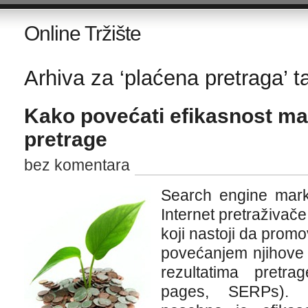
Online Tržište
Arhiva za ‘plaćena pretraga’ t
Kako povećati efikasnost ma
pretrage
bez komentara
Search engine mark
Internet pretraživače
koji nastoji da prom
povećanjem njihove v
rezultatima pretr
pages, SERPs). 