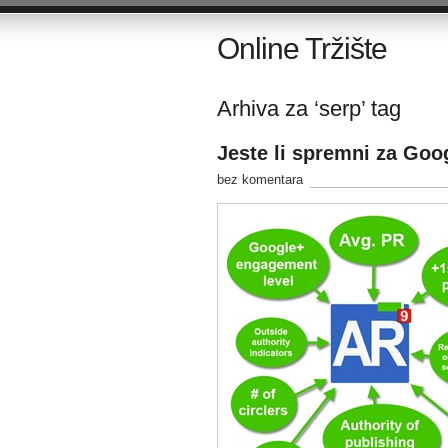
Online Tržište
Arhiva za ‘serp’ tag
Jeste li spremni za Go
bez komentara