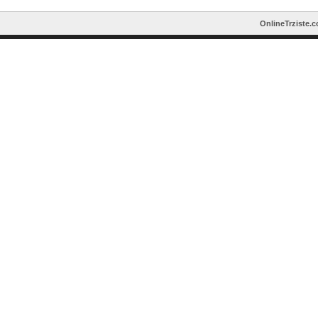
OnlineTrziste.