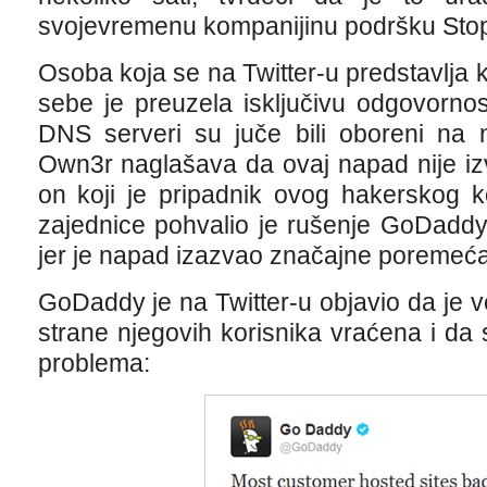
svojevremenu kompanijinu podršku Stop
Osoba koja se na Twitter-u predstavl
sebe je preuzela isključivu odgovorn
DNS serveri su juče bili oboreni na 
Own3r naglašava da ovaj napad nije i
on koji je pripadnik ovog hakerskog k
zajednice pohvalio je rušenje GoDaddy
jer je napad izazvao značajne poremeća
GoDaddy je na Twitter-u objavio da je 
strane njegovih korisnika vraćena i da 
problema: