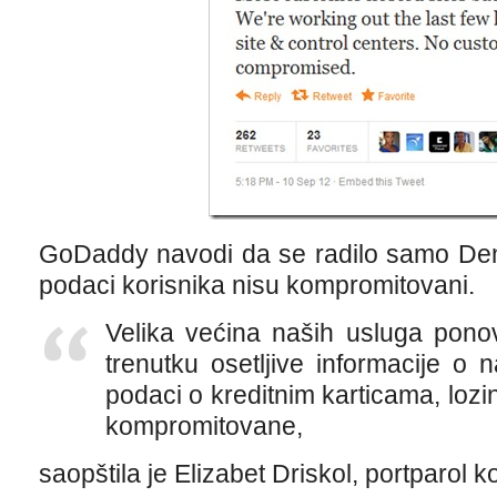
GoDaddy navodi da se radilo samo Deni
podaci korisnika nisu kompromitovani.
Velika većina naših usluga ponov
trenutku osetljive informacije o 
podaci o kreditnim karticama, lozi
kompromitovane,
saopštila je Elizabet Driskol, portparol