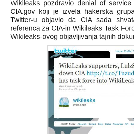
Wikileaks pozdravio denial of servic
CIA.gov koji je izvela hakerska grup
Twitter-u objavio da CIA sada shva
referenca za CIA-in Wikileaks Task Force
Wikileaks-ovog objavljivanja tajnih do