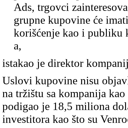
Ads, trgovci zainteresova
grupne kupovine će imati
korišćenje kao i publiku
a,
istakao je direktor kompani
Uslovi kupovine nisu objavl
na tržištu sa kompanija kao
podigao je 18,5 miliona dola
investitora kao što su Venr