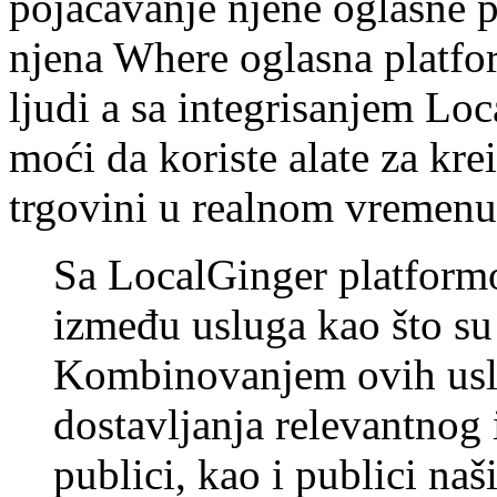
pojačavanje njene oglasne 
njena Where oglasna platf
ljudi a sa integrisanjem Lo
moći da koriste alate za kre
trgovini u realnom vremen
Sa LocalGinger platform
između usluga kao što s
Kombinovanjem ovih uslu
dostavljanja relevantnog
publici, kao i publici na