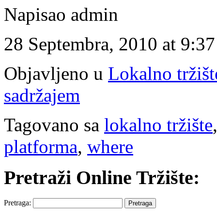
Napisao admin
28 Septembra, 2010 at 9:3
Objavljeno u
Lokalno tržišt
sadržajem
Tagovano sa
lokalno tržište
platforma
,
where
Pretraži Online Tržište:
Pretraga: