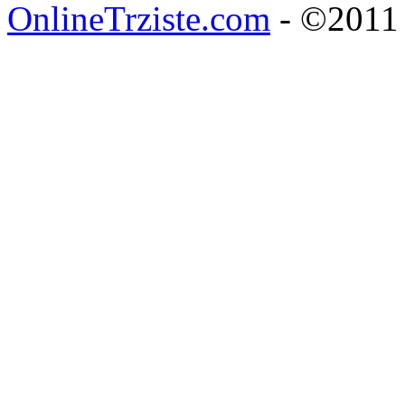
OnlineTrziste.com
- ©2011 