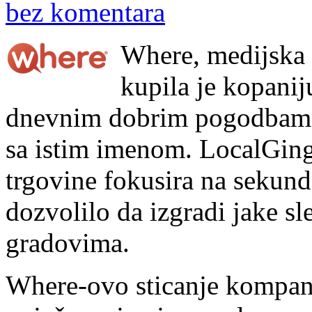
bez komentara
Where, medijska 
kupila je kopanij
dnevnim dobrim pogodbama
sa istim imenom. LocalGinge
trgovine fokusira na sekunda
dozvolilo da izgradi jake s
gradovima.
Where-ovo sticanje kompani