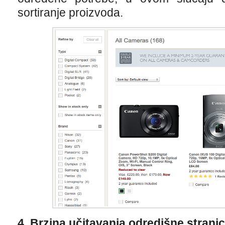
sortiranje proizvoda.
4. Brzina učitavanja odredišne strani