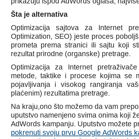
prikazuju ispod AdWords oglasa, najviše
Šta je alternativa
Optimizacija sajtova za Internet pr
Optimization, SEO) jeste proces poboljša
prometa prema stranici ili sajtu koji 
rezultat prirodne (organske) pretrage.
Optimizacija za Internet pretraživ
metode, taktike i procese kojima se m
pojavljivanja i visokog rangiranja v
plaćenim) rezultatima pretrage.
Na kraju,ono što možemo da vam preporu
uputstvo namenjeno svima onima koji že
AdWords kampanju. Uputstvo možete proč
pokrenuti svoju prvu Google AdWords k