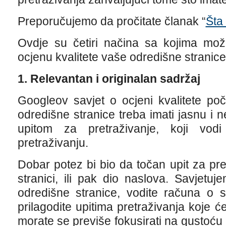
Preporučujemo da pročitate članak “
Šta
Ovdje su četiri načina sa kojima mož
ocjenu kvalitete vaše odredišne stranice
1. Relevantan i originalan sadržaj
Googleov savjet o ocjeni kvalitete po
odredišne stranice treba imati jasnu i
upitom za pretraživanje, koji vo
pretraživanju.
Dobar potez bi bio da točan upit za pr
stranici, ili pak dio naslova. Savjetu
odredišne stranice, vodite računa o s
prilagodite upitima pretraživanja koje će v
morate se previše fokusirati na gustoću kl