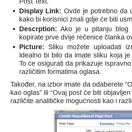
Post Text.
Display Link:
Ovde je potrebno da u
kako bi korisnici znali gdje će biti usm
Descrption:
Ako je u pitanju blog 
kopirate prve dvije rečenice članka o
Picture:
Sliku možete uploadati izr
Idealno bi bilo da imate sliku koja je
To će osigurati da prikazuje ispravno 
različitim formatima oglasa.
Također, na izbor imate da odaberete “Ov
kao oglas” ili “Ovaj post će biti objavljen
različite analitičke mogućnosti kao i razl