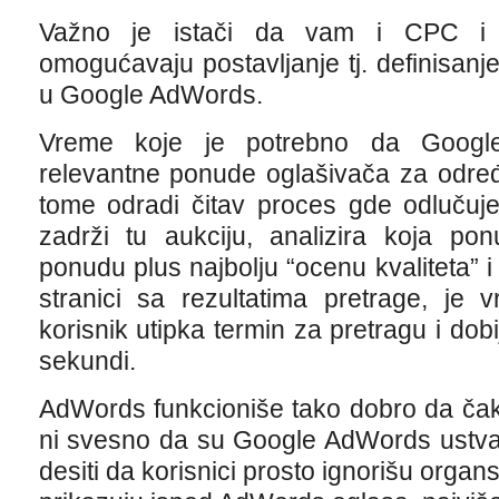
Važno je istači da vam i CPC i
omogućavaju postavljanje tj. definisan
u Google AdWords.
Vreme koje je potrebno da Googl
relevantne ponude oglašivača za određe
tome odradi čitav proces gde odlučuje da
zadrži tu aukciju, analizira koja po
ponudu plus najbolju “ocenu kvaliteta” i
stranici sa rezultatima pretrage, je
korisnik utipka termin za pretragu i dobi
sekundi.
AdWords funkcioniše tako dobro da čak 
ni svesno da su Google AdWords ustvar
desiti da korisnici prosto ignorišu organ