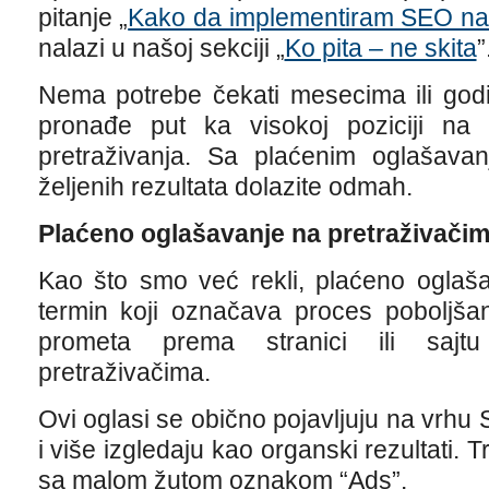
pitanje „
Kako da implementiram SEO na 
nalazi u našoj sekciji „
Ko pita – ne skita
”
Nema potrebe čekati mesecima ili god
pronađe put ka visokoj poziciji na 
pretraživanja. Sa plaćenim oglašava
željenih rezultata dolazite odmah.
Plaćeno oglašavanje na pretraživači
Kao što smo već rekli, plaćeno oglaša
termin koji označava proces poboljšan
prometa prema stranici ili saj
pretraživačima.
Ovi oglasi se obično pojavljuju na vrhu S
i više izgledaju kao organski rezultati.
sa malom žutom oznakom “Ads”.