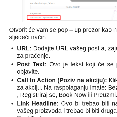
Otvorit će vam se pop – up prozor kao na
sljedeći način:
URL:
Dodajte URL vašeg post a, za
za praćenje.
Post Text:
Ovo je tekst koji će se 
objavite.
Call to Action (Poziv na akciju):
Kli
za akciju. Na raspolaganju imate: Be
, Registriraj se, Book Now ili Preuzmi
Link Headline:
Ovo bi trebao biti na
vašeg proizvoda i trebao bi biti drugač