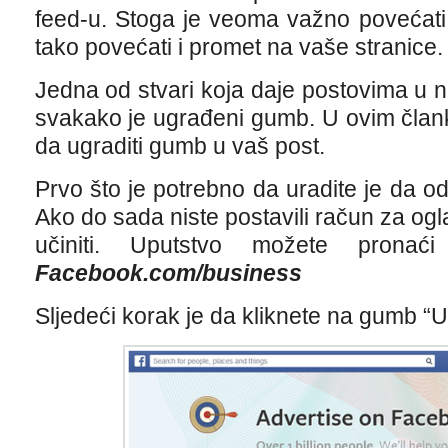
feed-u. Stoga je veoma važno povećati 
tako povećati i promet na vaše stranice.
Jedna od stvari koja daje postovima u n
svakako je ugrađeni gumb. U ovim čla
da ugraditi gumb u vaš post.
Prvo što je potrebno da uradite je da o
Ako do sada niste postavili račun za ogl
učiniti. Uputstvo možete pronać
Facebook.com/business
Sljedeći korak je da kliknete na gumb “