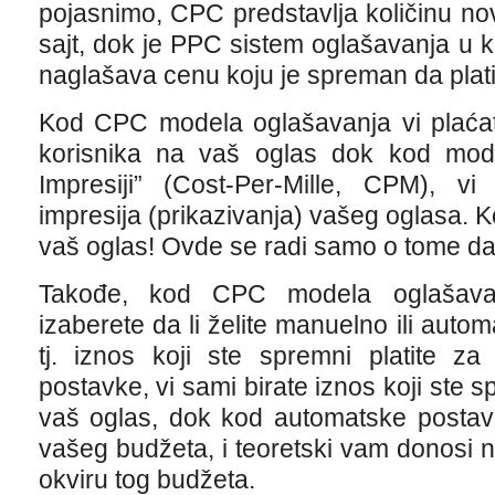
pojasnimo, CPC predstavlja količinu no
sajt, dok je PPC sistem oglašavanja u 
naglašava cenu koju je spreman da plati 
Kod CPC modela oglašavanja vi plaćate
korisnika na vaš oglas dok kod mod
Impresiji” (Cost-Per-Mille, CPM), v
impresija (prikazivanja) vašeg oglasa. K
vaš oglas! Ovde se radi samo o tome da 
Takođe, kod CPC modela oglašava
izaberete da li želite manuelno ili autom
tj. iznos koji ste spremni platite z
postavke, vi sami birate iznos koji ste sp
vaš oglas, dok kod automatske postavk
vašeg budžeta, i teoretski vam donosi na
okviru tog budžeta.