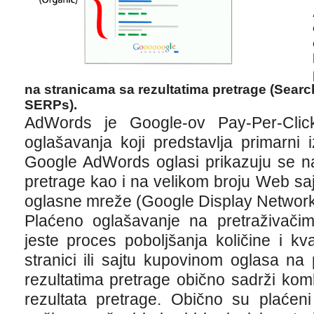
na stranicama sa rezultatima pretrage (Sear
SERPs).
AdWords je Google-ov Pay-Per-Clic
oglašavanja koji predstavlja primarni
Google AdWords oglasi prikazuju se na
pretrage kao i na velikom broju Web sa
oglasne mreže (Google Display Network
Plaćeno oglašavanje na pretraživačim
jeste proces poboljšanja količine i k
stranici ili sajtu kupovinom oglasa na
rezultatima pretrage obično sadrži komb
rezultata pretrage. Obično su plaćeni