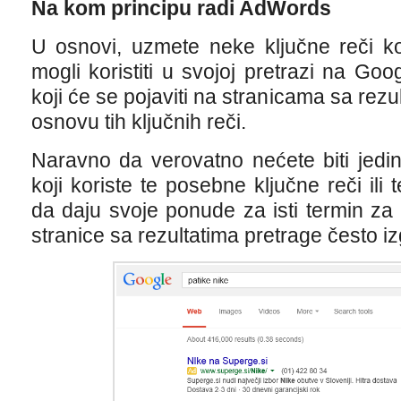
Na kom principu radi AdWords
U osnovi, uzmete neke ključne reči koj
mogli koristiti u svojoj pretrazi na Goo
koji će se pojaviti na stranicama sa re
osnovu tih ključnih reči.
Naravno da verovatno nećete biti jedini
koji koriste te posebne ključne reči ili
da daju svoje ponude za isti termin za
stranice sa rezultatima pretrage često i