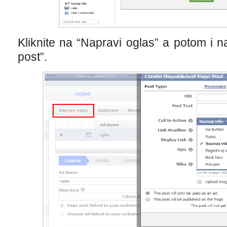
Kliknite na “Napravi oglas” a potom i n
post”.