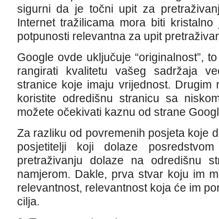
sigurni da je točni upit za pretraživanj
Internet tražilicama mora biti kristaln
potpunosti relevantna za upit pretraživan
Google ovde uključuje “originalnost”, t
rangirati kvalitetu vašeg sadržaja v
stranice koje imaju vrijednost. Drugim 
koristite odredišnu stranicu sa nisko
možete očekivati kaznu od strane Googl
Za razliku od povremenih posjeta koje d
posjetitelji koji dolaze posredstv
pretraživanju dolaze na odredišnu str
namjerom. Dakle, prva stvar koju im m
relevantnost, relevantnost koja će im po
cilja.