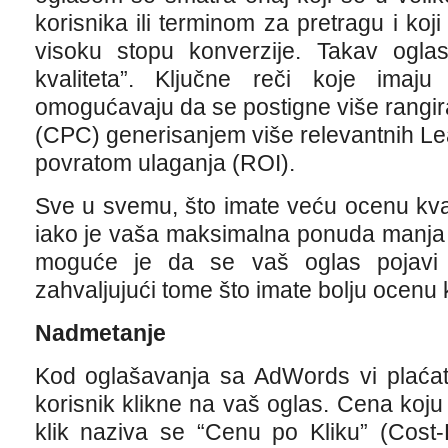
korisnika ili terminom za pretragu i koji
visoku stopu konverzije. Takav ogla
kvaliteta”. Ključne reči koje imaju
omogućavaju da se postigne više rangiran
(CPC) generisanjem više relevantnih Le
povratom ulaganja (ROI).
Sve u svemu, što imate veću ocenu kvalit
iako je vaša maksimalna ponuda manja 
moguće je da se vaš oglas pojavi
zahvaljujući tome što imate bolju ocenu k
Nadmetanje
Kod oglašavanja sa AdWords vi plaćat
korisnik klikne na vaš oglas. Cena koju 
klik naziva se “Cenu po Kliku” (Cost-