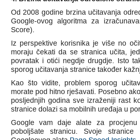
Od 2008 godine brzina učitavanja odred
Google-ovog algoritma za izračunavan
Score).
Iz perspektive korisnika je više no oč
moraju čekati da se stranica učita, je
povratak i otići negdje drugdje. Isto 
sporog učitavanja stranice također kažnj
Kao što vidite, problem sporog učitav
morate pod hitno rješavati. Posebno ako 
posljednjih godina sve izraženiji rast 
stranice dolazi sa mobilnih uređaja u po
Google vam daje alate za procjenu 
poboljšate stranicu. Svoje stranice