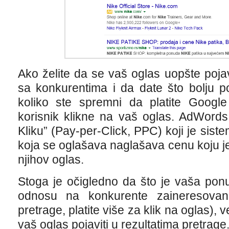
Ako želite da se vaš oglas uopšte poja
sa konkurentima i da date što bolju po
koliko ste spremni da platite Goog
korisnik klikne na vaš oglas. AdWords
Kliku” (Pay-per-Click, PPC) koji je sis
koja se oglašava naglašava cenu koju je
njihov oglas.
Stoga je očigledno da što je vaša pon
odnosu na konkurente zaineresovan
pretrage, platite više za klik na oglas),
vaš oglas pojaviti u rezultatima pretrage