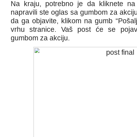
Na kraju, potrebno je da kliknete na 
napravili ste oglas sa gumbom za akciju
da ga objavite, klikom na gumb “Pošalj
vrhu stranice. Vaš post će se pojavi
gumbom za akciju.