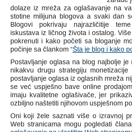
dolaze iz mreža za oglašavanje na vaš
stotine milijuna blogova a svaki dan 
Blogovi pokrivaju najrazličitije teme
iskustava iz ličnog života i ostalog. Viš
pokrenuti i kako početi sa bloganje mož
počinje sa člankom “
Šta je blog i kako 
Postavljanje oglasa na blog najbolje je
nikakvu drugu strategiju monetizacije
postavljanje oglasa iz oglasnih mreža ni
se već uspješno bave online prodajom 
imaju kvalitetne oglašivače, jer prika
ozbiljno naštetiti njihovom uspješnom po
Oni koji žele saznati više o izravnoj 
Web stranicama mogu pogledati člana