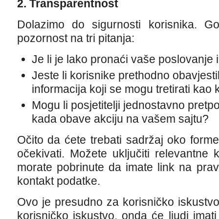
2. Transparentnost
Dolazimo do sigurnosti korisnika. Go
pozornost na tri pitanja:
Je li je lako pronaći vaše poslovanje 
Jeste li korisnike prethodno obavjestil
informacija koji se mogu tretirati kao 
Mogu li posjetitelji jednostavno pretpo
kada obave akciju na vašem sajtu?
Očito da ćete trebati sadržaj oko forme
očekivati. Možete uključiti relevantne k
morate pobrinute da imate link na pravi
kontakt podatke.
Ovo je presudno za korisničko iskustvo
korisničko iskustvo, onda će ljudi imati