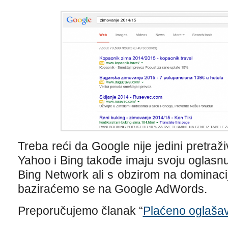
Treba reći da Google nije jedini pretraž
Yahoo i Bing takođe imaju svoju oglas
Bing Network ali s obzirom na dominac
baziraćemo se na Google AdWords.
Preporučujemo članak “
Plaćeno oglašav