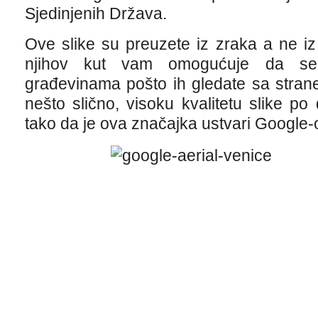
Sjedinjenih Država.
Ove slike su preuzete iz zraka a ne iz 
njihov kut vam omogućuje da se 
građevinama pošto ih gledate sa stran
nešto slično, visoku kvalitetu slike po
tako da je ova značajka ustvari Google-