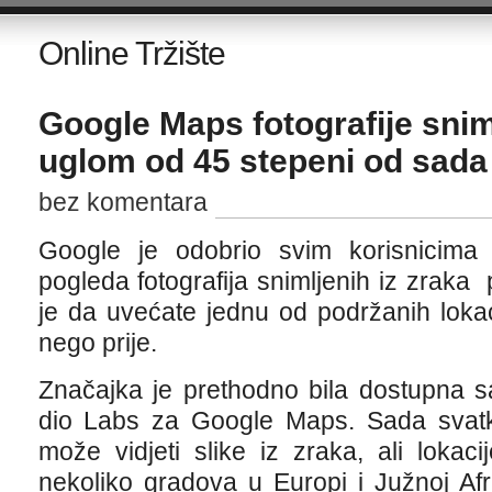
Online Tržište
Google Maps fotografije snim
uglom od 45 stepeni od sad
bez komentara
Google je odobrio svim korisnicim
pogleda fotografija snimljenih iz zrak
je da uvećate jednu od podržanih lokaci
nego prije.
Značajka je prethodno bila dostupna 
dio Labs za Google Maps. Sada svatk
može vidjeti slike iz zraka, ali loka
nekoliko gradova u Europi i Južnoj Af