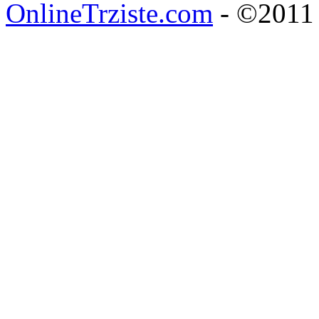
OnlineTrziste.com
- ©2011 