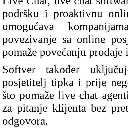
Live Chat, live chat softwa
podršku i proaktivnu onlin
omogućava kompanijama 
povezivanje sa online pos
pomaže povećanju prodaje i
Softver također uključu
posjetitelj tipka i prije n
što pomaže live chat agent
za pitanje klijenta bez pre
odgovora.