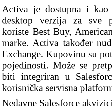
Activa je dostupna i kao 
desktop verzija za sve p
koriste Best Buy, American
marke. Activa također nudi
Exchange. Kupovinu su potv
pojedinosti. Može se pretp
biti integriran u Salesfo
korisnička servisna platfor
Nedavne Salesforce akvizici