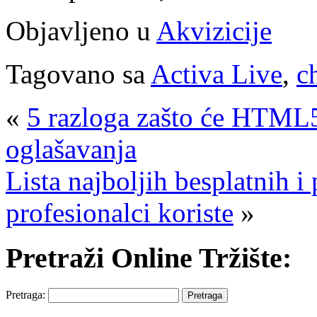
Objavljeno u
Akvizicije
Tagovano sa
Activa Live
,
c
«
5 razloga zašto će HTML
oglašavanja
Lista najboljih besplatnih i
profesionalci koriste
»
Pretraži Online Tržište:
Pretraga: