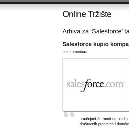
Online Tržište
Arhiva za ‘Salesforce’ t
Salesforce kupio kompa
bez komentara
stručnjaci će moći da ujedin
društvenih programe i donošen