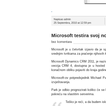
Napisao admin
25 Septembra, 2010 at 12:59 pm
Microsoft testira svoj n
bez komentara
Microsoft je u četvrtak izjavio da je
srednjim tvrtkama za praćenje njihovih k
Microsoft Dynamics CRM 2011, je naziv 
verzija CRM 4, dostupna je u hosted
konačnom obliku pojaviti do kraja godine
Microsoft-ov potpredsjednik Michael P
izvještavanja.
Park je odbio prognozirati koliko će se 
pokreću na vlastitim serverima.
Teško je reći, a da budem isk