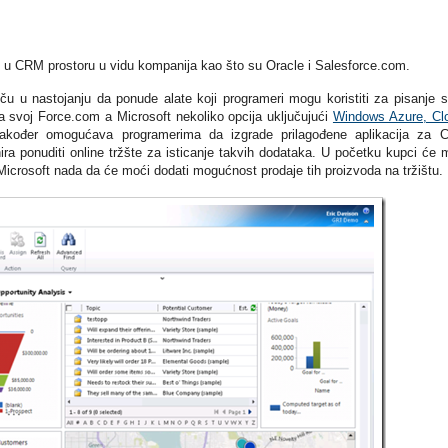
 u CRM prostoru u vidu kompanija kao što su Oracle i Salesforce.com.
eču u nastojanju da ponude alate koji programeri mogu koristiti za pisanje 
ma svoj Force.com a Microsoft nekoliko opcija uključujući
Windows Azure, Cl
 također omogućava programerima da izgrade prilagođene aplikacija za
ra ponuditi online tržšte za isticanje takvih dodataka. U početku kupci će 
 Microsoft nada da će moći dodati mogućnost prodaje tih proizvoda na tržištu.