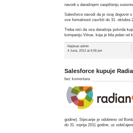
navodi u današnjem saopštenju suosniva
Salesforce navodi da je ovaj dogovor 
sve formalnosti završiti do 31. oktobra 
Treba reći da ova današnja potvrda kup
kompaniju Vitrue, koja je bila jedan od
Napisao admin
4 Juna, 2012 at 6:56 pm
Salesforce kupuje Radia
bez komentara
godine). Stjecanje je odobreno od Bord
do 31. srpnja 2011 godine, uz uobičajene