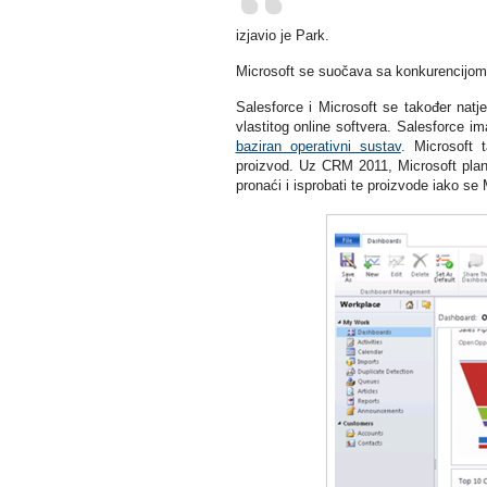
izjavio je Park.
Microsoft se suočava sa konkurencijom
Salesforce i Microsoft se također natj
vlastitog online softvera. Salesforce i
baziran operativni sustav
. Microsoft
proizvod. Uz CRM 2011, Microsoft plani
pronaći i isprobati te proizvode iako se