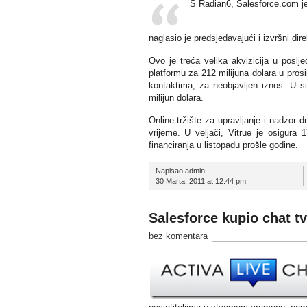
S Radian6, Salesforce.com je 
naglasio je predsjedavajući i izvršni di
Ovo je treća velika akvizicija u posl
platformu za 212 milijuna dolara u pros
kontaktima, za neobjavljen iznos. U s
milijun dolara.
Online tržište za upravljanje i nadzor dr
vrijeme. U veljači, Vitrue je osigura 
financiranja u listopadu prošle godine.
Napisao admin
30 Marta, 2011 at 12:44 pm
Salesforce kupio chat tv
bez komentara