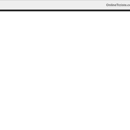
OnlineTrziste.