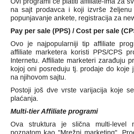
Ovi programi će platiti affiliate-ima za
na sajt prodavca i koji izvrše željenu
popunjavanje ankete, registracija za news
Pay per sale (PPS) / Cost per sale (CP
Ovo je najpopularniji tip affiliate pr
affiliate marketera koristi PPS/CPS 
Internetu. Affiliate marketeri zarađuju
kojoj oni posreduju tj. prodaje do koje j
na njihovom sajtu.
Postoji još dve vrste varijacija koje
plaćanja.
Multi-tier Affiliate programi
Ova struktura je slična multi-level
poznatom kao "Mrežni marketing". Proc