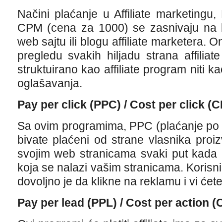
Načini plaćanje u Affiliate marketingu,
CPM (cena za 1000) se zasnivaju na br
web sajtu ili blogu affiliate marketera. 
pregledu svakih hiljadu strana affiliate
struktuirano kao affiliate program niti k
oglašavanja.
Pay per click (PPC) / Cost per click (
Sa ovim programima, PPC (plaćanje po k
bivate plaćeni od strane vlasnika pro
svojim web stranicama svaki put kada 
koja se nalazi vašim stranicama. Korisn
dovoljno je da klikne na reklamu i vi ćete
Pay per lead (PPL) / Cost per action (