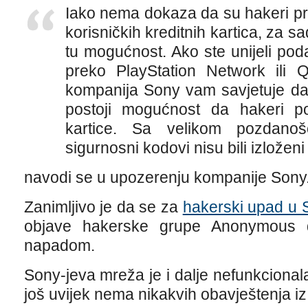
Iako nema dokaza da su hakeri pris
korisničkih kreditnih kartica, za s
tu mogućnost. Ako ste unijeli poda
preko PlayStation Network ili Q
kompanija Sony vam savjetuje da 
postoji mogućnost da hakeri po
kartice. Sa velikom pozdano
sigurnosni kodovi nisu bili izložen
navodi se u upozerenju kompanije Sony
Zanimljivo je da se za
hakerski upad u 
objave hakerske grupe Anonymous 
napadom.
Sony-jeva mreža je i dalje nefunkcionala
još uvijek nema nikakvih obavještenja i