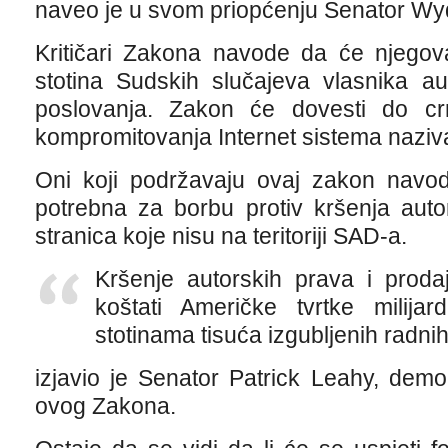
naveo je u svom priopćenju Senator Wy
Kritičari Zakona navode da će njegov
stotina Sudskih slučajeva vlasnika au
poslovanja. Zakon će dovesti do crne
kompromitovanja Internet sistema nazi
Oni koji podržavaju ovaj zakon nav
potrebna za borbu protiv kršenja aut
stranica koje nisu na teritoriji SAD-a.
Kršenje autorskih prava i prod
koštati Američke tvrtke milijard
stotinama tisuća izgubljenih radnih
izjavio je Senator Patrick Leahy, dem
ovog Zakona.