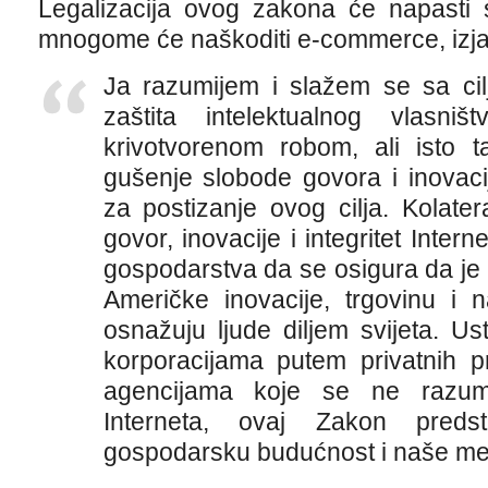
Legalizacija ovog zakona će napasti 
mnogome će naškoditi e-commerce, izja
Ja razumijem i slažem se sa cilj
zaštita intelektualnog vlasniš
krivotvorenom robom, ali isto
gušenje slobode govora i inovaci
za postizanje ovog cilja. Kolater
govor, inovacije i integritet Inter
gospodarstva da se osigura da je 
Američke inovacije, trgovinu i 
osnažuju ljude diljem svijeta. Us
korporacijama putem privatnih p
agencijama koje se ne razumi
Interneta, ovaj Zakon predst
gospodarsku budućnost i naše me