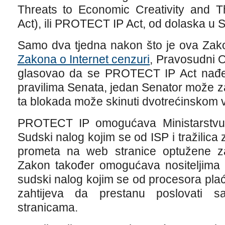
Threats to Economic Creativity and The
Act), ili PROTECT IP Act, od dolaska u 
Samo dva tjedna nakon što je ova Zak
Zakona o Internet cenzuri
, Pravosudni 
glasovao da se PROTECT IP Act nađe
pravilima Senata, jedan Senator može za
ta blokada može skinuti dvotrećinskom 
PROTECT IP omogućava Ministarstvu
Sudski nalog kojim se od ISP i tražilica
prometa na web stranice optužene za
Zakon također omogućava nositeljima 
sudski nalog kojim se od procesora pla
zahtijeva da prestanu poslovati
stranicama.