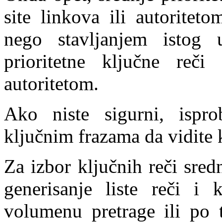
site linkova ili autoritet
nego stavljanjem istog 
prioritetne ključne reč
autoritetom.
Ako niste sigurni, ispro
ključnim frazama da vidite 
Za izbor ključnih reči sredn
generisanje liste reči i 
volumenu pretrage ili po 