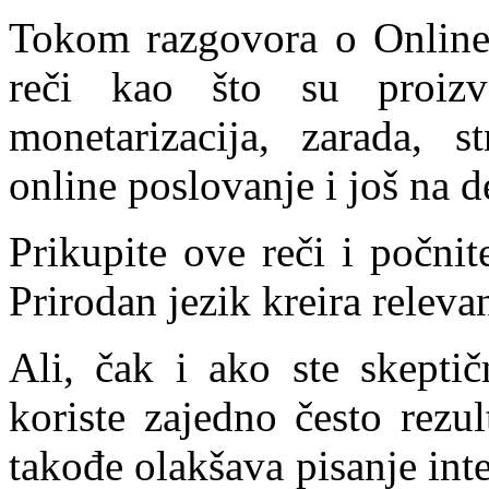
Tokom razgovora o Online 
reči kao što su proizv
monetarizacija, zarada, str
online poslovanje i još na d
Prikupite ove reči i počnit
Prirodan jezik kreira releva
Ali, čak i ako ste skeptič
koriste zajedno često rezu
takođe olakšava pisanje in