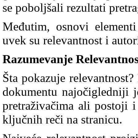
se poboljšali rezultati pretra
Međutim, osnovi elementi
uvek su relevantnost i autori
Razumevanje Relevantnos
Šta pokazuje relevantnost? P
dokumentu najočigledniji j
pretraživačima ali postoji
ključnih reči na stranicu.