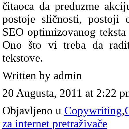
čitaoca da preduzme akcij
postoje sličnosti, postoji
SEO optimizovanog teksta i
Ono što vi treba da radit
tekstove.
Written by admin
20 Augusta, 2011 at 2:22 
Objavljeno u
Copywriting
,
za internet pretraživače