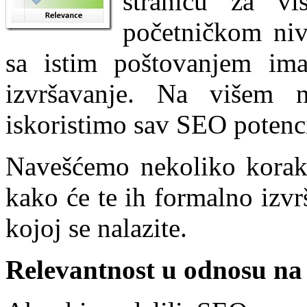
stranicu za v
početničkom nivo
sa istim poštovanjem ima
izvršavanje. Na višem 
iskoristimo sav SEO potenci
Navešćemo nekoliko korak
kako će te ih formalno izvrš
kojoj se nalazite.
Relevantnost u odnosu na 