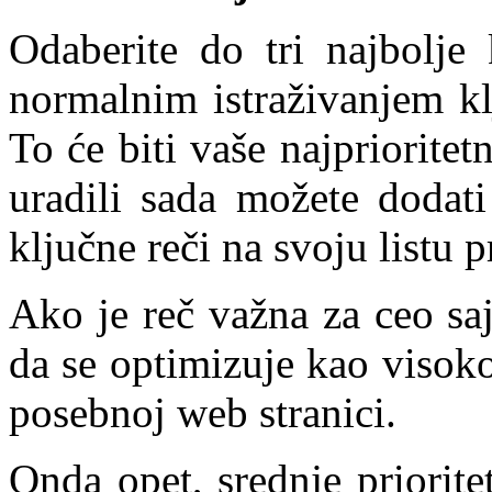
Odaberite do tri najbolje 
normalnim istraživanjem kl
To će biti vaše najprioritet
uradili sada možete dodati
ključne reči na svoju listu pr
Ako je reč važna za ceo saj
da se optimizuje kao visoko
posebnoj web stranici.
Onda opet, srednje prioritet