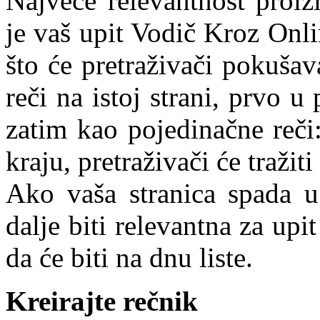
Najveće relevantnost proiz
je vaš upit Vodič Kroz Onli
što će pretraživači pokušav
reči na istoj strani, prvo 
zatim kao pojedinačne reči:
kraju, pretraživači će tražiti
Ako vaša stranica spada u
dalje biti relevantna za upi
da će biti na dnu liste.
Kreirajte rečnik