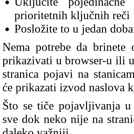
Uključite pojedinačne 
prioritetnih ključnih reči
Posložite to u jedan doba
Nema potrebe da brinete o
prikazivati u browser-u ili 
stranica pojavi na stanicam
će prikazati izvod naslova k
Što se tiče pojavljivanja u
sve dok neko nije na stran
daleko važniji.