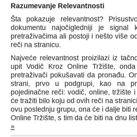
Razumevanje Relevantnosti
Šta pokazuje relevantnost? Prisustvo
dokumentu najočigledniji je signal
pretraživačima ali postoji i nešto više 
reči na stranicu.
Najveće relevantnost proizilazi iz tač
upit Vodič Kroz Online Tržište, ond
pretraživači pokušavati da pronađu. Oni 
strani, prvo u podgrupi, kao na p
pojedinačne reči: vodič, online, tržište 
će tražiti bilo koju od ovih reči na stran
ovu poslednju grupu, ona će i dalje biti 
Online Tržište, s tim da će biti na dnu li
»