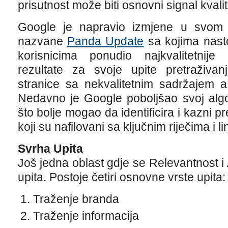
prisutnost može biti osnovni signal kvalit
Google je napravio izmjene u svom a
nazvane
Panda Update
sa kojima nastoj
korisnicima ponudio najkvalitetnije
rezultate za svoje upite pretraživan
stranice sa nekvalitetnim sadržajem a 
Nedavno je Google poboljšao svoj algo
što bolje mogao da identificira i kazni p
koji su nafilovani sa ključnim riječima i l
Svrha Upita
Još jedna oblast gdje se Relevantnost i 
upita. Postoje četiri osnovne vrste upita:
Traženje branda
Traženje informacija