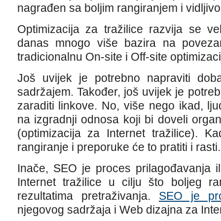
nagrađen sa boljim rangiranjem i vidljivos
Optimizacija za tražilice razvija se v
danas mnogo više bazira na povezan
tradicionalnu On-site i Off-site optimizaci
Još uvijek je potrebno napraviti dob
sadržajem. Također, još uvijek je potrebn
zaraditi linkove. No, više nego ikad, lju
na izgradnji odnosa koji bi doveli or
(optimizacija za Internet tražilice). K
rangiranje i preporuke će to pratiti i rasti.
Inače, SEO je proces prilagođavanja il
Internet tražilice u cilju što boljeg 
rezultatima pretraživanja.
SEO je pro
njegovog sadržaja i Web dizajna za Intern