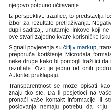
njegovo potpuno učitavanje.
Iz perspektive tražilice, to predstavlja l
izbor za rezultate pretraživanja. Negativ
dupli sadržaj, unutarnje linkove koji ne
ove stvari zajedno kvare korisničko iskus
Signali povjerenja su
čitljiv markup
, tran
preporuča korištenje Microdata formata
neke druge kako bi pomogli tražilici da i
rezultate. Ovo je jedno od onih podru
Autoritet preklapaju.
Transparentnost se može opisati ka
znaju tko ste. Da li posjetioci na v
pronaći vaše kontakt informacije ili 
poslovanja nemaju potrebu da kriju t