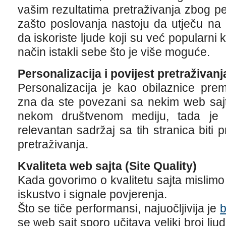
vašim rezultatima pretraživanja zbog pe
zašto poslovanja nastoju da utječu na 
da iskoriste ljude koji su već popularni 
način istakli sebe što je više moguće.
Personalizacija i povijest pretraživanj
Personalizacija je kao obilaznice prem
zna da ste povezani sa nekim web sajt
nekom društvenom mediju, tada je 
relevantan sadržaj sa tih stranica biti 
pretraživanja.
Kvaliteta web sajta (Site Quality)
Kada govorimo o kvalitetu sajta mislim
iskustvo i signale povjerenja.
Što se tiče performansi, najuočljivija je
b
se web sajt sporo učitava veliki broj lju