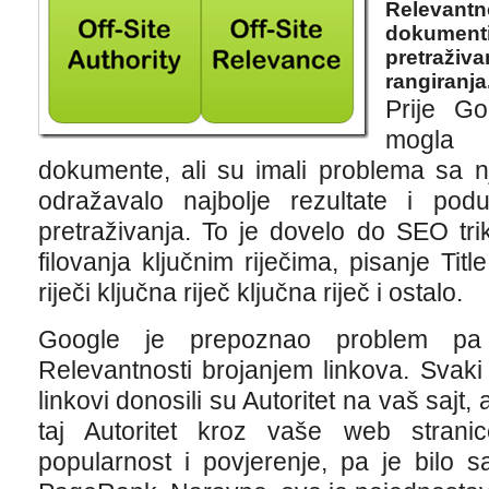
Relevantn
dokumenti
pretraživa
rangiranja
Prije Go
mogla 
dokumente, ali su imali problema sa n
odražavalo najbolje rezultate i pod
pretraživanja. To je dovelo do SEO tr
filovanja ključnim riječima, pisanje Tit
riječi ključna riječ ključna riječ i ostalo.
Google je prepoznao problem pa 
Relevantnosti brojanjem linkova. Svaki l
linkovi donosili su Autoritet na vaš sajt, 
taj Autoritet kroz vaše web stranice
popularnost i povjerenje, pa je bilo 