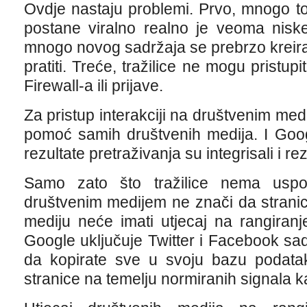
Ovdje nastaju problemi. Prvo, mnogo to
postane viralno realno je veoma niske
mnogo novog sadržaja se prebrzo kreira d
pratiti. Treće, tražilice ne mogu pristupi
Firewall-a ili prijave.
Za pristup interakciji na društvenim med
pomoć samih društvenih medija. I Goog
rezultate pretraživanja su integrisali i r
Samo zato što tražilice nema uspo
društvenim medijem ne znači da strani
mediju neće imati utjecaj na rangiranje
Google uključuje Twitter i Facebook sa
da kopirate sve u svoju bazu podatak
stranice na temelju normiranih signala kao