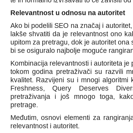
te ih formalno izvršavati to će zavisiti od 
Relevantnost u odnosu na autoritet
Ako bi podelili SEO na značaj i autoritet,
lakše shvatiti da je relevantnost ono 
upitom za pretragu, dok je autoritet on
bi se osiguralo najbolje moguće rangiran
Kombinacija relevantnosti i autoriteta je
tokom godina pretraživači su razvili 
kvalitet. Razvijeni su i mnogi algorit
Freshness, Query Deserves Diversit
pretraživanja i još mnogo toga, kako 
pretrage.
Međutim, osnovi elementi za rangiran
relevantnost i autoritet.