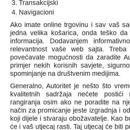
Transakcijski
Navigacioni
Ako imate online trgovinu i sav vaš sa
jedna velika košarica, onda teško da ć
informacija. Dodavanjem informativno
relevantnost vaše web sajta. Treba
povećavate mogućnosti da zaradite Aut
primjer nekih korisnih savjete, sigurn
spominjanje na društvenim medijima.
Generalno, Autoritet je nešto što vre
kvalitetnih sadržaja nećete postić
rangiranja osim ako ne poradite na nj
način za promicanje jeste izgradnja i 
koji dijele i stvaraju obožavatelje. Kao 
će i vaš utjecaj rasti. Taj utjecaj će biti 