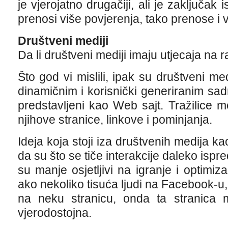
je vjerojatno drugačiji, ali je zaključak 
prenosi više povjerenja, tako prenose i 
Društveni mediji
Da li društveni mediji imaju utjecaja na
Što god vi mislili, ipak su društveni me
dinamičnim i korisnički generiranim sadr
predstavljeni kao Web sajt. Tražilice m
njihove stranice, linkove i pominjanja.
Ideja koja stoji iza društvenih medija ka
da su što se tiče interakcije daleko ispre
su manje osjetljivi na igranje i optimiz
ako nekoliko tisuća ljudi na Facebook-u, 
na neku stranicu, onda ta stranica mo
vjerodostojna.