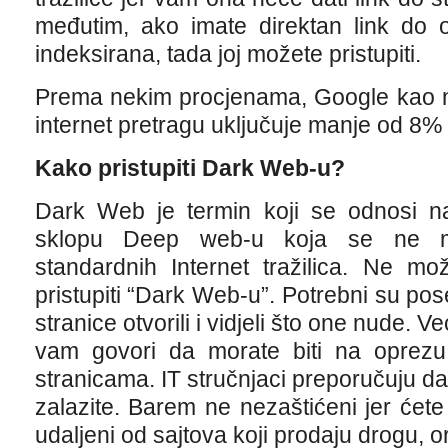
međutim, ako imate direktan link do o
indeksirana, tada joj možete pristupiti.
Prema nekim procjenama, Google kao naj
internet pretragu uključuje manje od 8%
Kako pristupiti Dark Web-u?
Dark Web je termin koji se odnosi na
sklopu Deep web-u koja se ne mo
standardnih Internet tražilica. Ne m
pristupiti “Dark Web-u”. Potrebni su pos
stranice otvorili i vidjeli što one nude. 
vam govori da morate biti na oprezu
stranicama. IT stručnjaci preporučuju da
zalazite. Barem ne nezaštićeni jer ćet
udaljeni od sajtova koji prodaju drogu, o