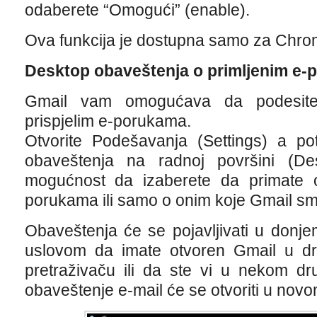
odaberete “Omogući” (enable).
Ova funkcija je dostupna samo za Chrom
Desktop obaveštenja o primljenim e
Gmail vam omogućava da podesite
prispjelim e-porukama.
Otvorite Podešavanja (Settings) a po
obaveštenja na radnoj površini (Desk
mogućnost da izaberete da primate 
porukama ili samo o onim koje Gmail sm
Obaveštenja će se pojavljivati u don
uslovom da imate otvoren Gmail u dru
pretraživaču ili da ste vi u nekom d
obaveštenje e-mail će se otvoriti u nov