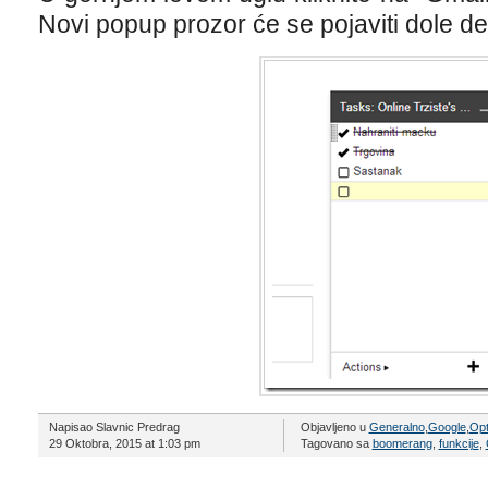
Novi popup prozor će se pojaviti dole d
Napisao Slavnic Predrag
Objavljeno u
Generalno
,
Google
,
Opt
29 Oktobra, 2015 at 1:03 pm
Tagovano sa
boomerang
,
funkcije
,