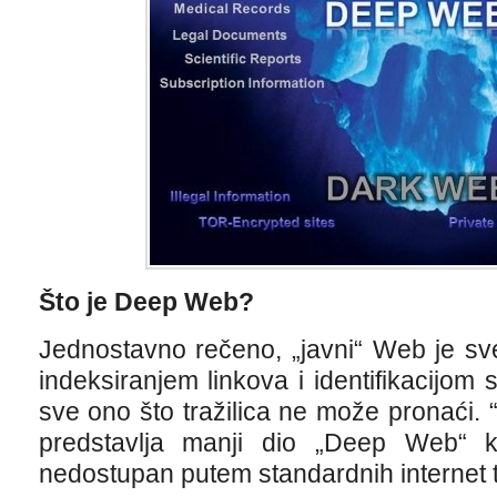
Što je Deep Web?
Jednostavno rečeno, „javni“ Web je sve
indeksiranjem linkova i identifikacijom
sve ono što tražilica ne može pronaći.
predstavlja manji dio „Deep Web“ k
nedostupan putem standardnih internet tr