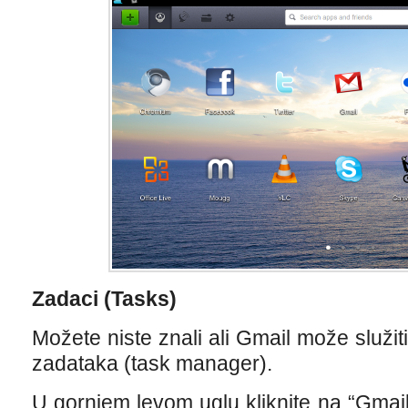
Zadaci (Tasks)
Možete niste znali ali Gmail može služi
zadataka (task manager).
U gornjem levom uglu kliknite na “Gmail”