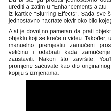
urediti a zatim u “Enhancements alatu”
iz kartice “Blurring Effects”. Sada sve 
jednostavno nacrtate okvir oko bilo kojeg 
Alat je dovoljno pametan da prati objekt
objektu koji se kreće u videu. Također, 
manuelno premjestiti zamućeni prost
veličinu i odabrati kada zamućenj
zaustaviti. Nakon što završite, Y
promjene sačuvate kao dio originalnog 
kopiju s izmjenama.