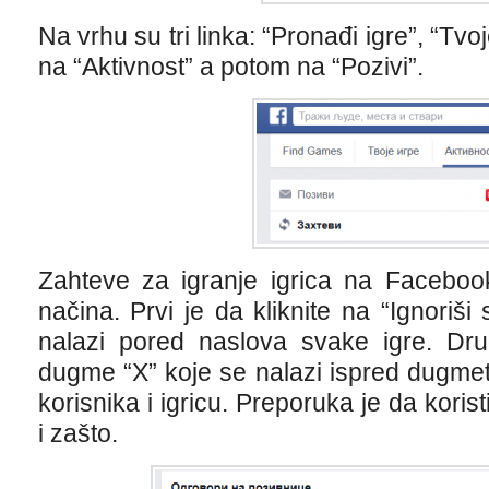
Na vrhu su tri linka: “Pronađi igre”, “Tvoj
na “Aktivnost” a potom na “Pozivi”.
Zahteve za igranje igrica na Faceboo
načina. Prvi je da kliknite na “Ignoriši 
nalazi pored naslova svake igre. Dru
dugme “X” koje se nalazi ispred dugmeta 
korisnika i igricu. Preporuka je da koris
i zašto.