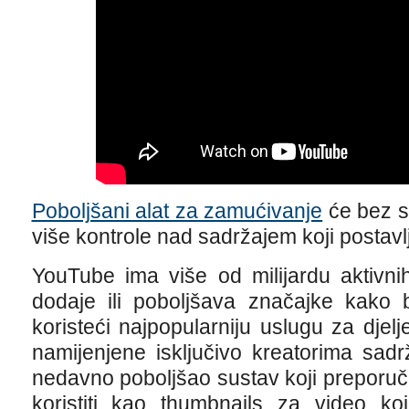
Poboljšani alat za zamućivanje
će bez s
više kontrole nad sadržajem koji postav
YouTube ima više od milijardu aktivni
dodaje ili poboljšava značajke kako bi
koristeći najpopularniju uslugu za djel
namijenjene isključivo kreatorima sadr
nedavno poboljšao sustav koji preporuč
koristiti kao thumbnails za video koj