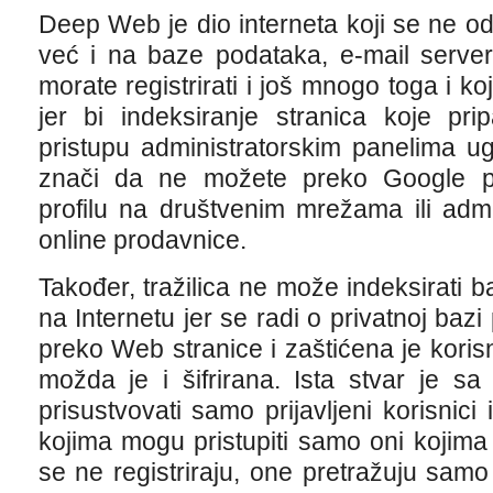
Deep Web je dio interneta koji se ne 
već i na baze podataka, e-mail serve
morate registrirati i još mnogo toga i ko
jer bi indeksiranje stranica koje pr
pristupu administratorskim panelima ug
znači da ne možete preko Google pri
profilu na društvenim mrežama ili adm
online prodavnice.
Također, tražilica ne može indeksirati 
na Internetu jer se radi o privatnoj baz
preko Web stranice i zaštićena je kori
možda je i šifrirana. Ista stvar je 
prisustvovati samo prijavljeni korisnici 
kojima mogu pristupiti samo oni kojima j
se ne registriraju, one pretražuju sam