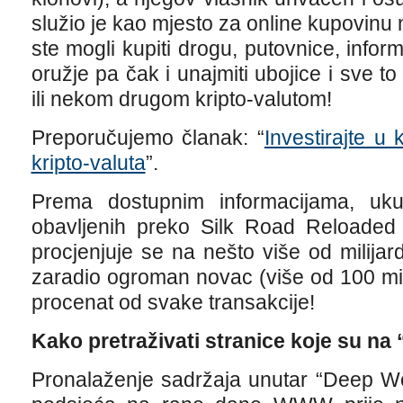
služio je kao mjesto za online kupovinu
ste mogli kupiti drogu, putovnice, infor
oružje pa čak i unajmiti ubojice i sve t
ili nekom drugom kripto-valutom!
Preporučujemo članak: “
Investirajte u 
kripto-valuta
”.
Prema dostupnim informacijama, ukup
obavljenih preko Silk Road Reloaded 
procjenjuje se na nešto više od milijar
zaradio ogroman novac (više od 100 mil
procenat od svake transakcije!
Kako pretraživati stranice koje su n
Pronalaženje sadržaja unutar “Deep W