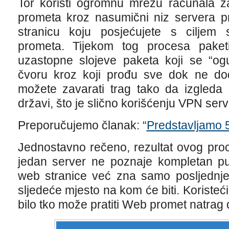
Tor koristi ogromnu mrežu računala 
prometa kroz nasumični niz servera p
stranicu koju posjećujete s ciljem 
prometa. Tijekom tog procesa pake
uzastopne slojeve paketa koji se “og
čvoru kroz koji prođu sve dok ne do
možete zavarati trag tako da izgleda
državi, što je slično korišćenju VPN serv
Preporučujemo članak: “
Predstavljamo 
Jednostavno rečeno, rezultat ovog proc
jedan server ne poznaje kompletan pu
web stranice već zna samo posljednje 
sljedeće mjesto na kom će biti. Koriste
bilo tko može pratiti Web promet natrag 