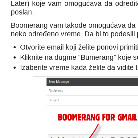
Later) koje vam omogućava da odredit
poslan.
Boomerang vam takođe omogućava da od
neko određeno vreme. Da bi to podesili 
Otvorite email koji želite ponovi primit
Kliknite na dugme “Bumerang” koje se
Izaberite vreme kada želite da vidite