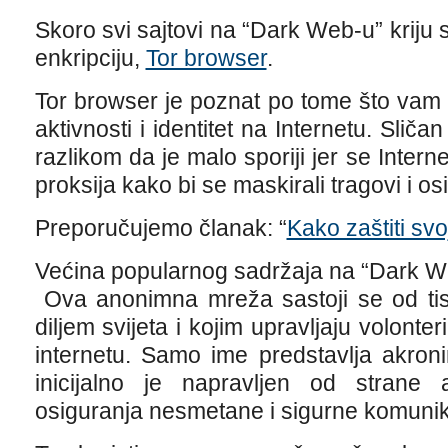
Skoro svi sajtovi na “Dark Web-u” kriju sv
enkripciju,
Tor browser
.
Tor browser je poznat po tome što vam
aktivnosti i identitet na Internetu. Sliča
razlikom da je malo sporiji jer se Inter
proksija kako bi se maskirali tragovi i o
Preporučujemo članak: “
Kako zaštiti sv
Većina popularnog sadržaja na “Dark W
Ova anonimna mreža sastoji se od tis
diljem svijeta i kojim upravljaju volonter
internetu. Samo ime predstavlja akron
inicijalno je napravljen od strane
osiguranja nesmetane i sigurne komunik