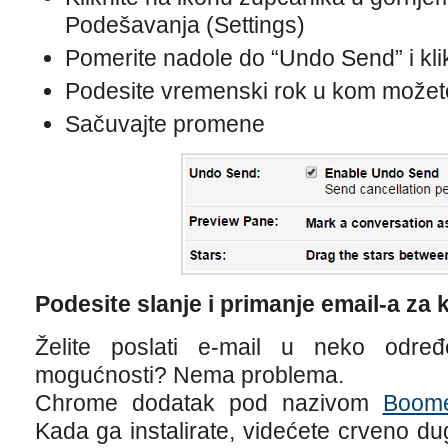
Podešavanja (Settings)
Pomerite nadole do “Undo Send” i kli
Podesite vremenski rok u kom možete 
Sačuvajte promene
Podesite slanje i primanje email-a za 
Želite poslati e-mail u neko odre
mogućnosti? Nema problema.
Chrome dodatak pod nazivom
Boom
Kada ga instalirate, videćete crveno d