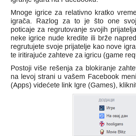
Mnoge igrice za relativno kratko vrem
igrača. Razlog za to je što one svoj
poticaje za regrutovanje svojih prijatel
neke igrice nude kredite ili brže napr
regrutujete svoje prijatelje kao nove ig
te iritirajuće zahteve za igricu (game req
Postoji više rešenja za blokiranje zaht
na levoj strani u vašem Facebook meni
(Apps) videćete link Igre (Games), klikni