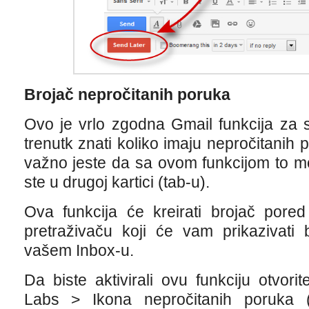
Brojač nepročitanih poruka
Ovo je vrlo zgodna Gmail funkcija za 
trenutk znati koliko imaju nepročitanih 
važno jeste da sa ovom funkcijom to m
ste u drugoj kartici (tab-u).
Ova funkcija će kreirati brojač pore
pretraživaču koji će vam prikazivati
vašem Inbox-u.
Da biste aktivirali ovu funkciju otvor
Labs > Ikona nepročitanih poruka 