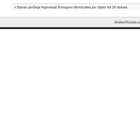
«
Danas počinje trgovanje Groupon dionicama po cijeni od 20 dolara
OnlineTrziste.