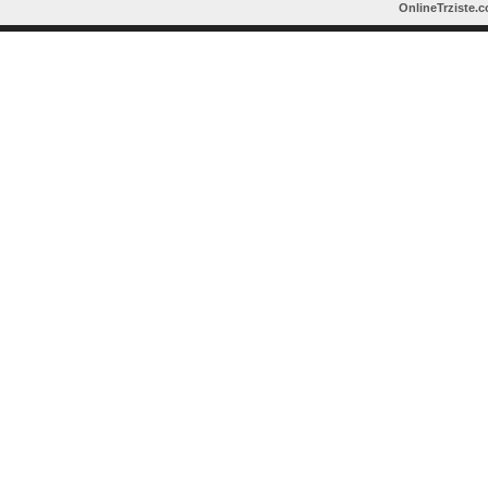
OnlineTrziste.