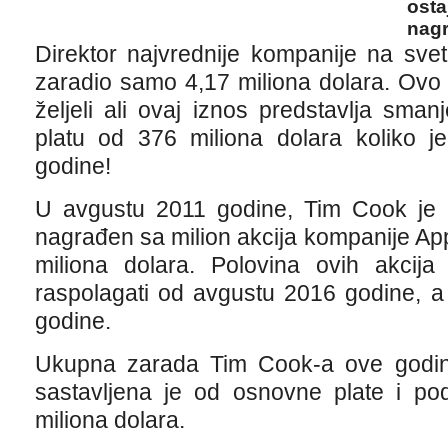
osta
nagr
Direktor najvrednije kompanije na sve
zaradio samo 4,17 miliona dolara. Ovo 
željeli ali ovaj iznos predstavlja sm
platu od 376 miliona dolara koliko j
godine!
U avgustu 2011 godine, Tim Cook je 
nagrađen sa milion akcija kompanije Ap
miliona dolara. Polovina ovih akcij
raspolagati od avgustu 2016 godine, 
godine.
Ukupna zarada Tim Cook-a ove godine
sastavljena je od osnovne plate i pod
miliona dolara.