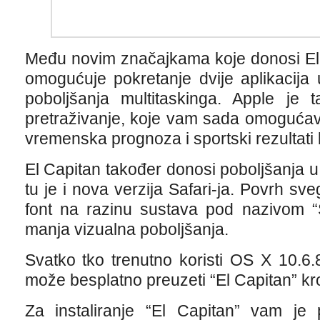
Među novim značajkama koje donosi El C
omogućuje pokretanje dvije aplikacija 
poboljšanja multitaskinga. Apple je t
pretraživanje, koje vam sada omogućava
vremenska prognoza i sportski rezultati 
El Capitan također donosi poboljšanja u 
tu je i nova verzija Safari-ja. Povrh sv
font na razinu sustava pod nazivom “
manja vizualna poboljšanja.
Svatko tko trenutno koristi OS X 10.6.8 
može besplatno preuzeti “El Capitan” k
Za instaliranje “El Capitan” vam j