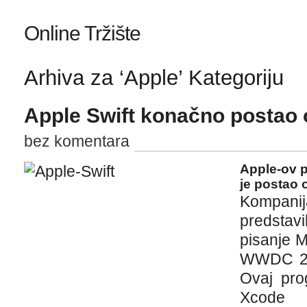
Online Tržište
Arhiva za ‘Apple’ Kategoriju
Apple Swift konačno postao
bez komentara
Apple-ov p
je postao 
Kompan
predstavi
pisanje M
WWDC 201
Ovaj pro
Xcode i