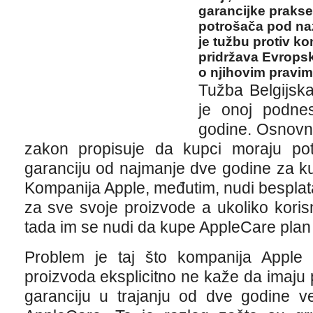
garancijke prakse
potrošača pod na
je tužbu protiv ko
pridržava Evrops
o njihovim pravim
Tužba Belgijsk
je onoj podnes
godine. Osnovn
zakon propisuje da kupci moraju po
garanciju od najmanje dve godine za ku
Kompanija Apple, međutim, nudi besplat
za sve svoje proizvode a ukoliko koris
tada im se nudi da kupe AppleCare plan 
Problem je taj što kompanija Apple
proizvoda eksplicitno ne kaže da imaju
garanciju u trajanju od dve godine v