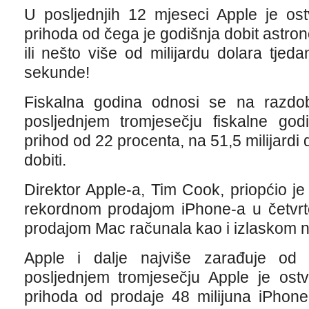
U posljednjih 12 mjeseci Apple je ostv
prihoda od čega je godišnja dobit astron
ili nešto više od milijardu dolara tjed
sekunde!
Fiskalna godina odnosi se na razdo
posljednjem tromjesečju fiskalne god
prihod od 22 procenta, na 51,5 milijardi 
dobiti.
Direktor Apple-a, Tim Cook, priopćio je
rekordnom prodajom iPhone-a u četvrt
prodajom Mac računala kao i izlaskom na
Apple i dalje najviše zarađuje od
posljednjem tromjesečju Apple je ostv
prihoda od prodaje 48 milijuna iPhone