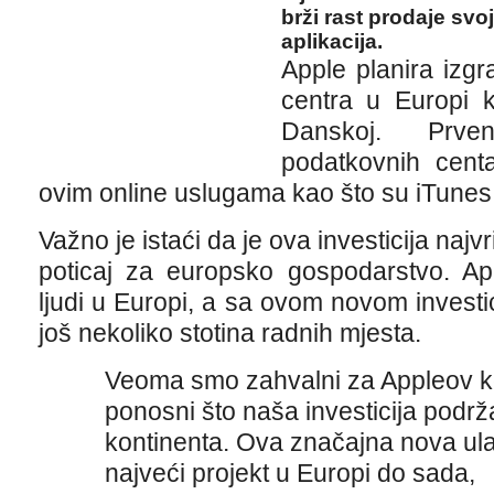
brži rast prodaje svo
aplikacija.
Apple planira izg
centra u Europi ko
Danskoj. Prve
podatkovnih cent
ovim online uslugama kao što su iTunes 
Važno je istaći da je ova investicija najv
poticaj za europsko gospodarstvo. Ap
ljudi u Europi, a sa ovom novom investic
još nekoliko stotina radnih mjesta.
Veoma smo zahvalni za Appleov kon
ponosni što naša investicija podrž
kontinenta. Ova značajna nova ula
najveći projekt u Europi do sada,