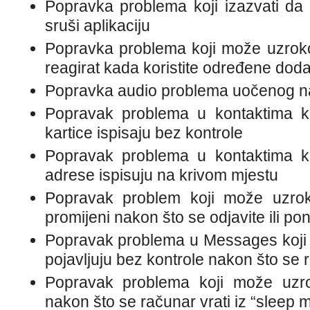
Popravka problema koji izazvati d
sruši aplikaciju
Popravka problema koji može uzroko
reagirat kada koristite određene dod
Popravka audio problema uočenog n
Popravak problema u kontaktima k
kartice ispisaju bez kontrole
Popravak problema u kontaktima k
adrese ispisuju na krivom mjestu
Popravak problem koji može uzrok
promijeni nakon što se odjavite ili p
Popravak problema u Messages koji 
pojavljuju bez kontrole nakon što se 
Popravak problema koji može uzro
nakon što se računar vrati iz “sleep 