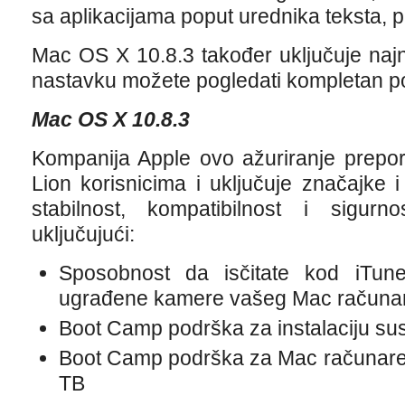
sa aplikacijama poput urednika teksta, pr
Mac OS X 10.8.3 također uključuje najno
nastavku možete pogledati kompletan po
Mac OS X 10.8.3
Kompanija Apple ovo ažuriranje prepo
Lion korisnicima i uključuje značajke 
stabilnost, kompatibilnost i sigu
uključujući:
Sposobnost da isčitate kod iTun
ugrađene kamere vašeg Mac računa
Boot Camp podrška za instalaciju s
Boot Camp podrška za Mac računare 
TB