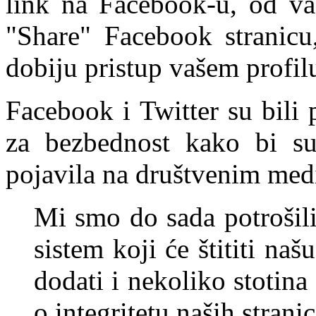
link na Facebook-u, od vas
"Share" Facebook stranicu,
dobiju pristup vašem profil
Facebook i Twitter su bili
za bezbednost kako bi su
pojavila na društvenim med
Mi smo do sada potrošili
sistem koji će štititi n
dodati i nekoliko stotina
o integritetu naših stranic