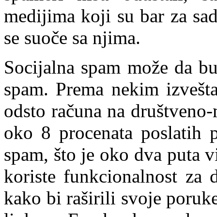
medijima koji su bar za sa
se suoče sa njima.
Socijalna spam može da bu
spam. Prema nekim izveštaj
odsto računa na društveno-
oko 8 procenata poslatih p
spam, što je oko dva puta v
koriste funkcionalnost za 
kako bi raširili svoje poru