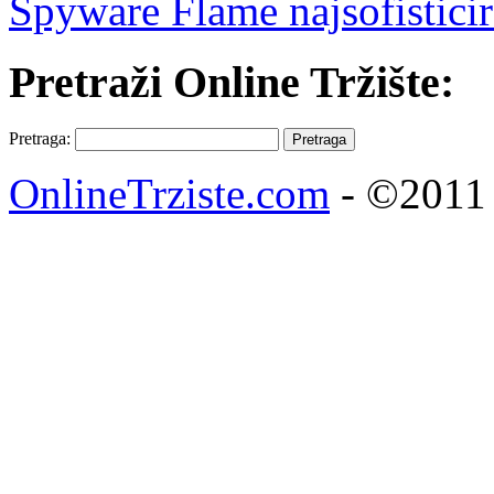
Spyware Flame najsofisticir
Pretraži Online Tržište:
Pretraga:
OnlineTrziste.com
- ©2011 