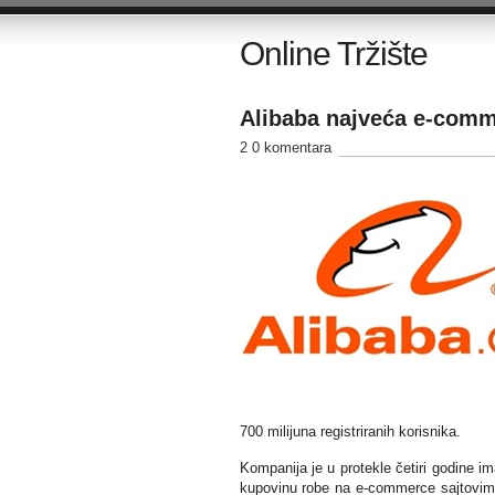
Online Tržište
Alibaba najveća e-comm
2 0 komentara
700 milijuna registriranih korisnika.
Kompanija je u protekle četiri godine ima
kupovinu robe na e-commerce sajtovim