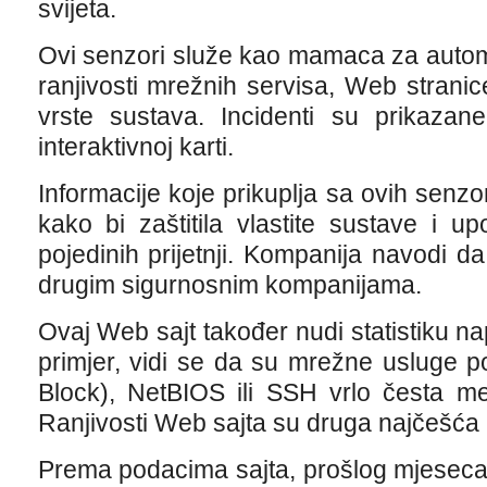
svijeta.
Ovi senzori služe kao mamaca za automa
ranjivosti mrežnih servisa, Web strani
vrste sustava. Incidenti su prikaz
interaktivnoj karti.
Informacije koje prikuplja sa ovih senz
kako bi zaštitila vlastite sustave i u
pojedinih prijetnji. Kompanija navodi da
drugim sigurnosnim kompanijama.
Ovaj Web sajt također nudi statistiku n
primjer, vidi se da su mrežne usluge
Block), NetBIOS ili SSH vrlo česta me
Ranjivosti Web sajta su druga najčešća
Prema podacima sajta, prošlog mjeseca b