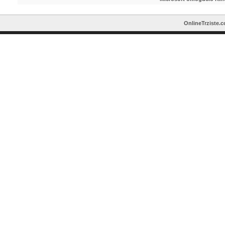
OnlineTrziste.