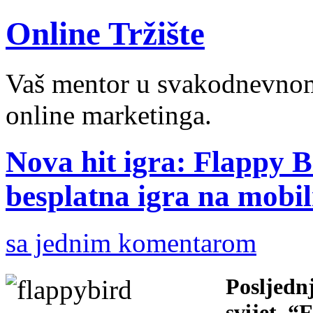
Online Tržište
Vaš mentor u svakodnevnom 
online marketinga.
Nova hit igra: Flappy B
besplatna igra na mobi
sa jednim komentarom
Posljednj
svijet. “