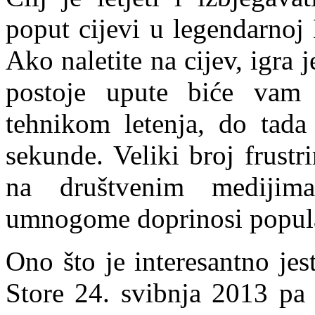
poput cijevi u legendarnoj
Ako naletite na cijev, igra 
postoje upute biće vam 
tehnikom letenja, do tada
sekunde. Veliki broj frustri
na društvenim medijim
umnogome doprinosi popular
Ono što je interesantno jes
Store 24. svibnja 2013 pa 