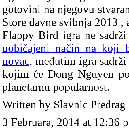
gotovini na njegovu stvara
Store davne svibnja 2013 , a
Flappy Bird igra ne sadrži 
uobičajeni način na koji b
novac
, međutim igra sadrži
kojim će Dong Nguyen pok
planetarnu popularnost.
Written by Slavnic Predrag
3 Februara, 2014 at 12:36 