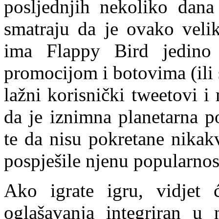
posljednjih nekoliko dana
smatraju da je ovako veli
ima Flappy Bird jedino
promocijom i botovima (ili
lažni korisnički tweetovi i 
da je iznimna planetarna po
te da nisu pokretane nikak
pospješile njenu popularnos
Ako igrate igru, vidjet 
oglašavanja integriran u