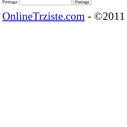
Pretraga:
OnlineTrziste.com
- ©2011 