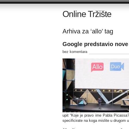
Online Tržište
Arhiva za ‘allo’ tag
Google predstavio nove a
bez komentara
upit “Koje je pravo ime Pabla Picassa?”
specificirate na koga mislite u drugom u