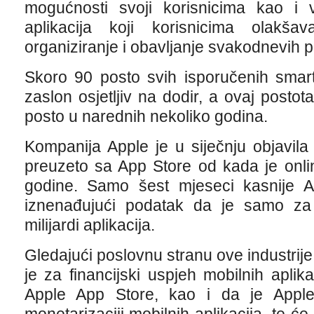
mogućnosti svoji korisnicima kao i 
aplikacija koji korisnicima olakšava
organiziranje i obavljanje svakodnevih p
Skoro 90 posto svih isporučenih smar
zaslon osjetljiv na dodir, a ovaj posto
posto u narednih nekoliko godina.
Kompanija Apple je u siječnju objavila d
preuzeto sa App Store od kada je onli
godine. Samo šest mjeseci kasnije 
iznenađujući podatak da je samo za
milijardi aplikacija.
Gledajući poslovnu stranu ove industrije,
je za financijski uspjeh mobilnih aplika
Apple App Store, kao i da je Apple “