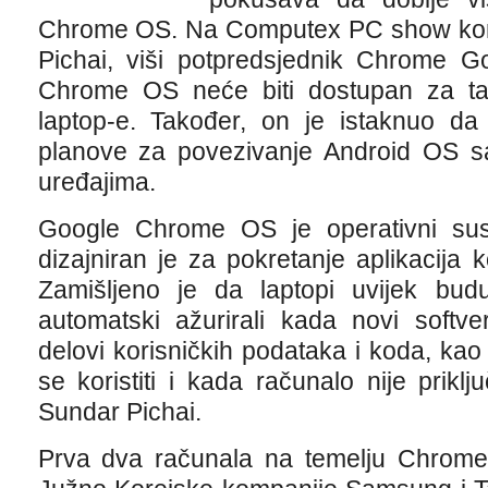
Chrome OS. Na Computex PC show konfe
Pichai, viši potpredsjednik Chrome G
Chrome OS neće biti dostupan za ta
laptop-e. Također, on je istaknuo 
planove za povezivanje Android OS 
uređajima.
Google Chrome OS je operativni sus
dizajniran je za pokretanje aplikacija 
Zamišljeno je da laptopi uvijek bu
automatski ažurirali kada novi softv
delovi korisničkih podataka i koda, kao 
se koristiti i kada računalo nije prikl
Sundar Pichai.
Prva dva računala na temelju Chrome 