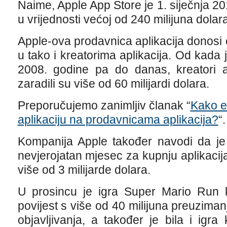
Naime, Apple App Store je 1. siječnja 20
u vrijednosti većoj od 240 milijuna dolara
Apple-ova prodavnica aplikacija donos
u tako i kreatorima aplikacija. Od kada
2008. godine pa do danas, kreatori a
zaradili su više od 60 milijardi dolara.
Preporučujemo zanimljiv članak “
Kako e
aplikaciju na prodavnicama aplikacija?
“.
Kompanija Apple također navodi da je
nevjerojatan mjesec za kupnju aplikacija
više od 3 milijarde dolara.
U prosincu je igra Super Mario Run 
povijest s više od 40 milijuna preuzima
objavljivanja, a također je bila i igr