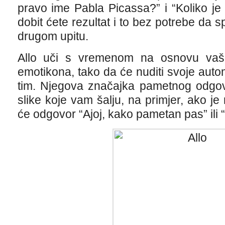
pravo ime Pabla Picassa?” i “Koliko j
dobit ćete rezultat i to bez potrebe da s
drugom upitu.
Allo uči s vremenom na osnovu vaše
emotikona, tako da će nuditi svoje aut
tim. Njegova značajka pametnog odgovo
slike koje vam šalju, na primjer, ako je n
će odgovor “Ajoj, kako pametan pas” ili 