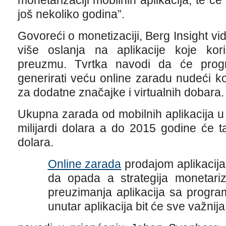
monetarizaciji mobilnih aplikacija, te ć
još nekoliko godina”.
Govoreći o monetizaciji, Berg Insight vid
više oslanja na aplikacije koje ko
preuzmu. Tvrtka navodi da će prog
generirati veću online zaradu nudeći k
za dodatne značajke i virtualnih dobara.
Ukupna zarada od mobilnih aplikacija u 
milijardi dolara a do 2015 godine će ta 
dolara.
Online zarada
prodajom aplikacij
da opada a strategija monetari
preuzimanja aplikacija sa progr
unutar aplikacija bit će sve važnija