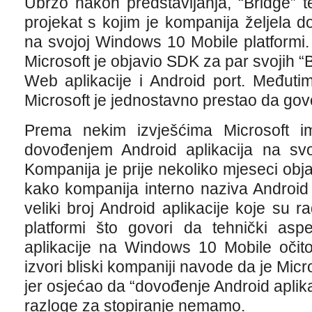
Ubrzo nakon predstavljanja, “Bridge” te
projekat s kojim je kompanija željela do
na svojoj Windows 10 Mobile platformi.
Microsoft je objavio SDK za par svojih “B
Web aplikacije i Android port. Međuti
Microsoft je jednostavno prestao da gov
Prema nekim izvješćima Microsoft 
dovođenjem Android aplikacija na sv
Kompanija je prije nekoliko mjeseci obja
kako kompanija interno naziva Android
veliki broj Android aplikacije koje su
platformi što govori da tehnički asp
aplikacije na Windows 10 Mobile očito
izvori bliski kompaniji navode da je Micr
jer osjećao da “dovođenje Android aplika
razloge za stopiranje nemamo.