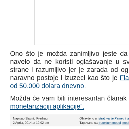
Ono što je možda zanimljivo jeste da 
navelo da ne koristi oglašavanje u sv
strane i razumljivo jer je zarada od og
naravno postoje i izuzeci kao što je
Fla
od 50.000 dolara dnevno
.
Možda će vam biti interesantan člana
monetarizaciji aplikacije”.
Napisao Slavnic Predrag
Objavljeno u
Istraživanje
,
Pametni te
2 Aprila, 2014 at 12:02 pm
Tagovano sa
freemium model
,
mobil