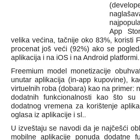
(develo
nagla
najpopula
App Stor
velika većina, tačnije oko 83%, koristi
procenat još veći (92%) ako se pogleda
aplikacija i na iOS i na Android platformi.
Freemium model monetizacije obuhvata
unutar aplikacija (in-app kupovine), ka
virtuelnih roba (dobara) kao na primer: n
dodatnih funkcionalnosti kao što su n
dodatnog vremena za korištenje aplikac
oglasa iz aplikacije i sl..
U izveštaju se navodi da je najčešći o
mobilne aplikacije ponuda dodatne f