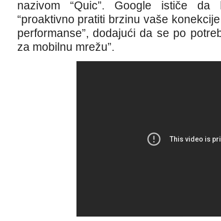
nazivom “Quic”. Google ističe da b
“proaktivno pratiti brzinu vaše konekcije
performanse”, dodajući da se po potreb
za mobilnu mrežu”.