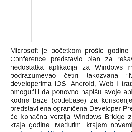
Microsoft je početkom prošle godine 
Conference predstavio plan za reš
nedostatka aplikacija za Windows m
podrazumevao četiri takozvana “
developerima iOS, Android, Web i trad
omogućili da ponovno napišu svoje apl
kodne baze (codebase) za korišćenj
predstavljena ograničena Developer Pr
će konačna verzija Windows Bridge za
kraja godine. Međutim, krajem nove