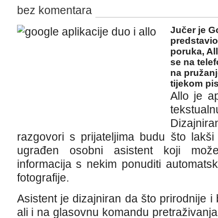
bez komentara
Jučer je G
predstavio
poruka, All
se na tele
na pružanj
tijekom pis
Allo je a
tekstua
Dizajni
razgovori s prijateljima budu što lakši i
ugrađen osobni asistent koji mož
informacija s nekim ponuditi automatsk
fotografije.
Asistent je dizajniran da što prirodnije 
ali i na glasovnu komandu pretraživanja.