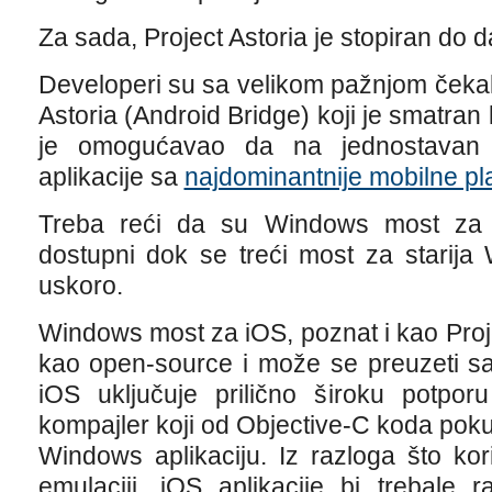
Za sada, Project Astoria je stopiran do da
Developeri su sa velikom pažnjom čekali
Astoria (Android Bridge) koji je smatran 
je omogućavao da na jednostavan n
aplikacije sa
najdominantnije mobilne pl
Treba reći da su Windows most za 
dostupni dok se treći most za starija
uskoro.
Windows most za iOS, poznat i kao Proj
kao open-source i može se preuzeti 
iOS uključuje prilično široku potpor
kompajler koji od Objective-C koda pokuš
Windows aplikaciju. Iz razloga što kor
emulaciji, iOS aplikacije bi trebale r