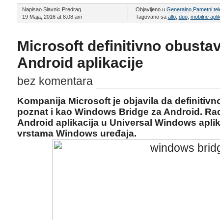
Napisao Slavnic Predrag
Objavljeno u
Generalno
,
Pametni tel
19 Maja, 2016 at 8:08 am
Tagovano sa
allo
,
duo
,
mobilne apli
Microsoft definitivno obust
Android aplikacije
bez komentara
Kompanija Microsoft je objavila da definitivn
poznat i kao Windows Bridge za Android. Radi
Android aplikacija u Universal Windows aplik
vrstama Windows uređaja.