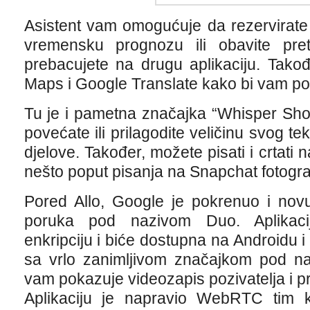
Asistent vam omogućuje da rezervirate 
vremensku prognozu ili obavite pr
prebacujete na drugu aplikaciju. Tako
Maps i Google Translate kako bi vam po
Tu je i pametna značajka “Whisper Sh
povećate ili prilagodite veličinu svog te
djelove. Također, možete pisati i crtati n
nešto poput pisanja na Snapchat fotogra
Pored Allo, Google je pokrenuo i novu
poruka pod nazivom Duo. Aplikacij
enkripciju i biće dostupna na Androidu i
sa vrlo zanimljivom značajkom pod n
vam pokazuje videozapis pozivatelja i pri
Aplikaciju je napravio WebRTC tim ko