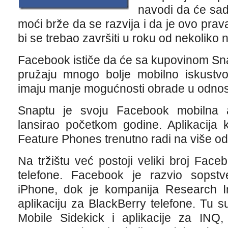
navodi da će sa
moći brže da se razvija i da je ovo pra
bi se trebao završiti u roku od nekoliko n
Facebook ističe da će sa kupovinom Sn
pružaju mnogo bolje mobilno iskustvo 
imaju manje mogućnosti obrade u odno
Snaptu je svoju Facebook mobilna a
lansirao početkom godine. Aplikacija
Feature Phones trenutno radi na više od
Na tržištu već postoji veliki broj Fac
telefone. Facebook je razvio sopstv
iPhone, dok je kompanija Research I
aplikaciju za BlackBerry telefone. Tu 
Mobile Sidekick i aplikacije za INQ