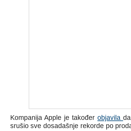
Kompanija Apple je također
objavila
da
srušio sve dosadašnje rekorde po proda