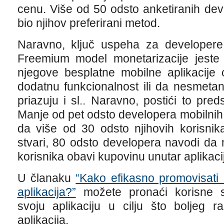
cenu. Više od 50 odsto anketiranih dev
bio njihov preferirani metod.
Naravno, ključ uspeha za developere 
Freemium model monetarizacije jeste 
njegove besplatne mobilne aplikacije 
dodatnu funkcionalnost ili da nesmetan
priazuju i sl.. Naravno, postići to preds
Manje od pet odsto developera mobilnih a
da više od 30 odsto njihovih korisnika
stvari, 80 odsto developera navodi da 
korisnika obavi kupovinu unutar aplikaci
U članaku
“Kako efikasno promovisati
aplikacija?”
možete pronaći korisne s
svoju aplikaciju u cilju što boljeg 
aplikacija.