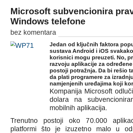
Microsoft subvencionira pravl
Windows telefone
bez komentara
Jedan od ključnih faktora popu
sustava Android i iOS svakako j
korisnici mogu preuzeti. No, p
razvoju aplikacije za određen
postoji potražnja. Da bi rešio 
da plati programere za izradnj
namjenjenih uređajima koji ko
Kompanija Microsoft odluči
dolara na subvencioniran
mobilnih aplikacija.
Trenutno postoji oko 70.000 aplika
platformi što je izuzetno malo u o