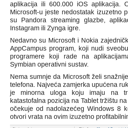
aplikacija ili 600.000 iOS aplikacija.
Microsoft-u jeste nedostatak izuzetno p
su Pandora streaming glazbe, aplikaci
Instagram ili Zynga igre.
Nedavno su Microsoft i Nokia zajednički 
AppCampus program, koji nudi sveobu
programere koji rade na aplikacij
Symbian operativni sustav.
Nema sumnje da Microsoft želi snažnije
telefona. Najveća zamjerka upućena ru
je minorna uloga koju imaju na trž
katastofalna pozicija na Tablet tržištu 
očekuje od nadolazećeg Windows 8 koj
otvori vrata na ovim izuzetno profitabilni