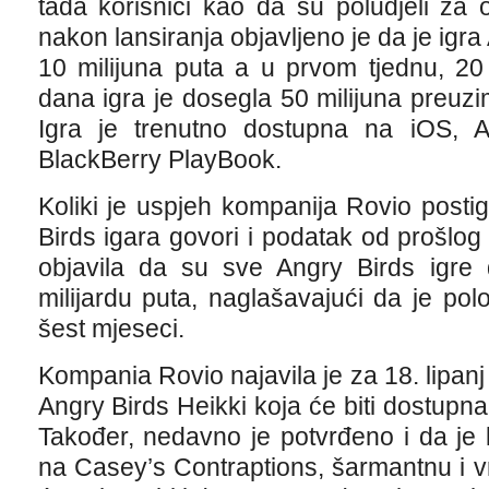
tada korisnici kao da su poludjeli za
nakon lansiranja objavljeno je da je igr
10 milijuna puta a u prvom tjednu, 20
dana igra je dosegla 50 milijuna preuz
Igra je trenutno dostupna na iOS, 
BlackBerry PlayBook.
Koliki je uspjeh kompanija Rovio posti
Birds igara govori i podatak od prošlo
objavila da su sve Angry Birds igre
milijardu puta, naglašavajući da je pol
šest mjeseci.
Kompania Rovio najavila je za 18. lipanj
Angry Birds Heikki koja će biti dostup
Također, nedavno je potvrđeno i da je
na Casey’s Contraptions, šarmantnu i v