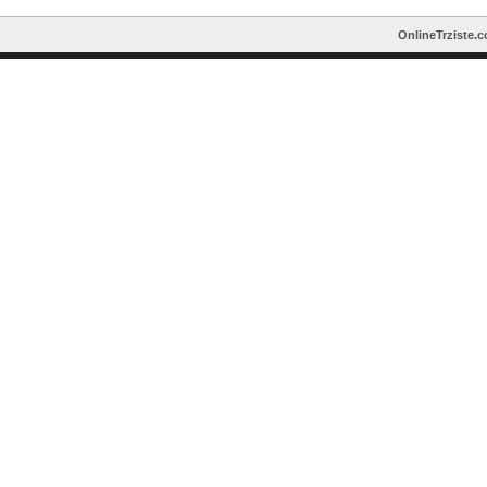
OnlineTrziste.