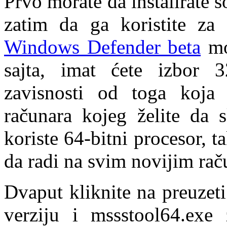
Prvo morate da instalirate 
zatim da ga koristite za 
Windows Defender beta
mo
sajta, imat ćete izbor 3
zavisnosti od toga koja 
računara kojeg želite da s
koriste 64-bitni procesor, ta
da radi na svim novijim rač
Dvaput kliknite na preuzeti
verziju i mssstool64.exe