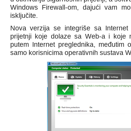
Windows Firewall-om, dajući vam mogu
isključite.
Nova verzija se integriše sa Internet
prijetnji koje dolaze sa Web-a i koje
putem Internet preglednika, međutim 
samo korisnicima operativnih sustava W