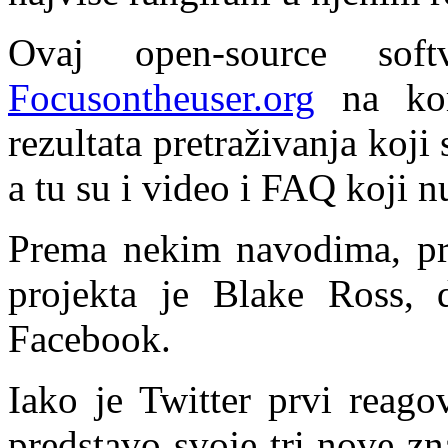
Ovaj open-source sof
Focusontheuser.org
na kom
rezultata pretraživanja koj
a tu su i video i FAQ koji nu
Prema nekim navodima, pr
projekta je Blake Ross, 
Facebook.
Iako je Twitter prvi reag
predstavo svoje tri nove z