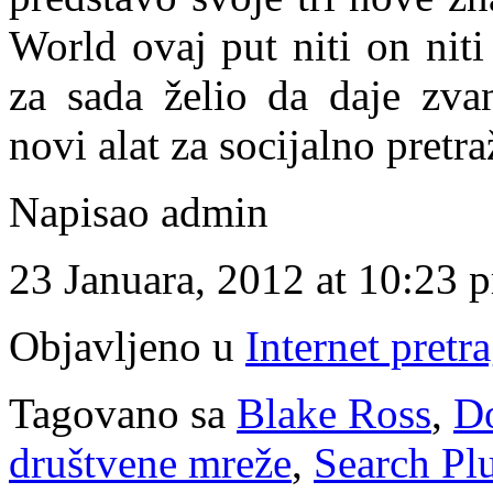
World ovaj put niti on niti
za sada želio da daje zva
novi alat za socijalno pretra
Napisao admin
23 Januara, 2012 at 10:23 
Objavljeno u
Internet pretr
Tagovano sa
Blake Ross
,
Do
društvene mreže
,
Search Pl