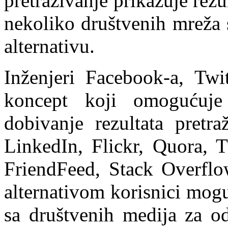
pretraživanje prikazuje rezul
nekoliko društvenih mreža 
alternativu.
Inženjeri Facebook-a, Twi
koncept koji omogućuje
dobivanje rezultata pretra
LinkedIn, Flickr, Quora, 
FriendFeed, Stack Overfl
alternativom korisnici mogu
sa društvenih medija za od