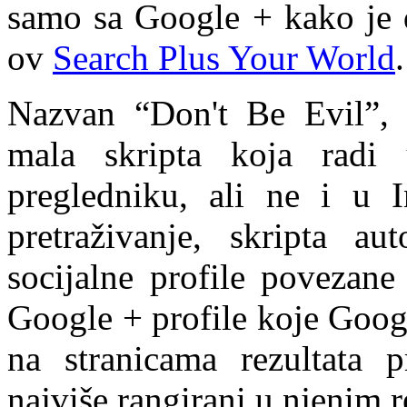
samo sa Google + kako je 
ov
Search Plus Your World
.
Nazvan “Don't Be Evil”, a
mala skripta koja radi 
pregledniku, ali ne i u I
pretraživanje, skripta a
socijalne profile povezane
Google + profile koje Googl
na stranicama rezultata p
najviše rangirani u njenim r