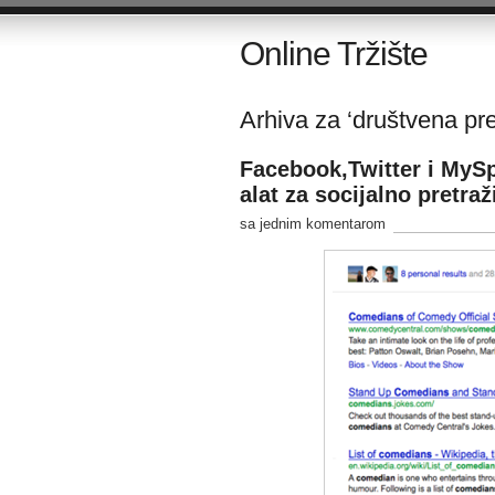
Online Tržište
Arhiva za ‘društvena pre
Facebook,Twitter i MySp
alat za socijalno pretraž
sa jednim komentarom