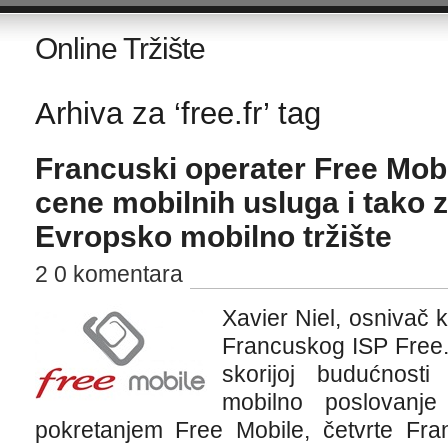
Online Tržište
Arhiva za ‘free.fr’ tag
Francuski operater Free Mobi
cene mobilnih usluga i tako 
Evropsko mobilno tržište
2 0 komentara
Xavier Niel, osnivač k
Francuskog ISP Free.
skorijoj budućnost
mobilno poslovanj
pokretanjem Free Mobile, četvrte Fr