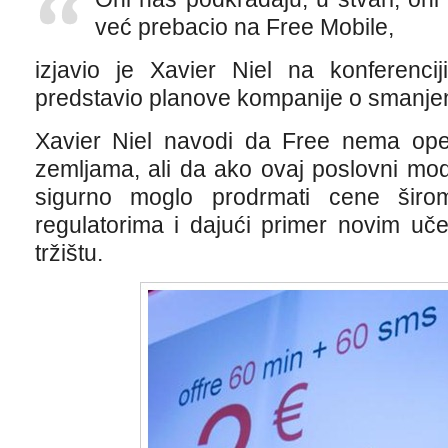
već prebacio na Free Mobile,
izjavio je Xavier Niel na konferenci
predstavio planove kompanije o smanjen
Xavier Niel navodi da Free nema ope
zemljama, ali da ako ovaj poslovni mod
sigurno moglo prodrmati cene širo
regulatorima i dajući primer novim u
tržištu.