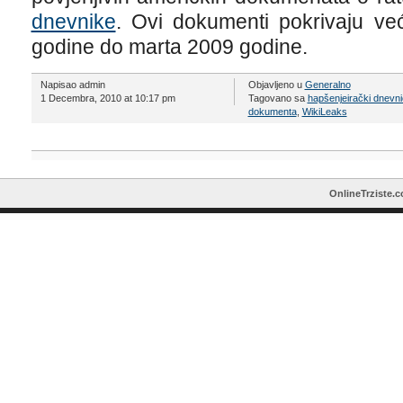
dnevnike
. Ovi dokumenti pokrivaju v
godine do marta 2009 godine.
Napisao admin
Objavljeno u
Generalno
1 Decembra, 2010 at 10:17 pm
Tagovano sa
hapšenjeirački dnevni
dokumenta
,
WikiLeaks
OnlineTrziste.