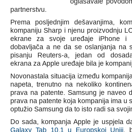
oglašavale povodo
partnerstvu.
Prema posljednjim dešavanjima, kom
kompaniju Sharp i njenu proizvodnju L
ekrane za svoje uređaje iPhone i 
dobavljača a ne da se oslanjanja na 
pisanju Reuters-a, jedan od dosada
ekrana za Apple uređaje bila je kompan
Novonastala situacija između kompanij
napeta, trenutno na nekoliko kontine
prava na patente. Samsung je naveo d
prava na patente koja kompanija ima u 
optužio Samsung da to isto radi sa svoj
Do sada, kompanja Apple je uspjela 
Galaxy Tab 10.1 u Europskoj Uniji
, 