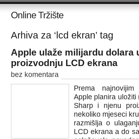
Online Tržište
Arhiva za ‘lcd ekran’ tag
Apple ulaže milijardu dolara
proizvodnju LCD ekrana
bez komentara
Prema najnovijim 
Apple planira uložiti
Sharp i njenu pro
nekoliko mjeseci kru
razmišlja o ulagan
LCD ekrana a do sa