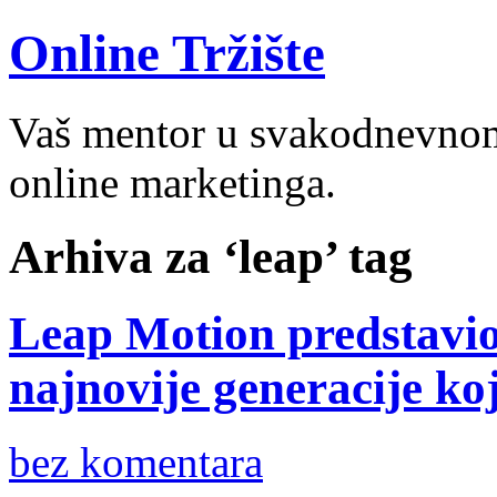
Online Tržište
Vaš mentor u svakodnevnom 
online marketinga.
Arhiva za ‘leap’ tag
Leap Motion predstavio
najnovije generacije ko
bez komentara