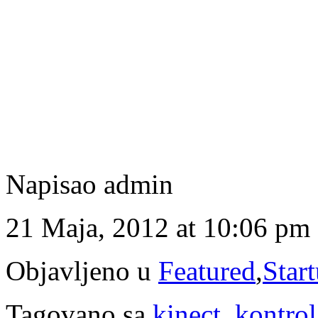
Napisao admin
21 Maja, 2012 at 10:06 pm
Objavljeno u
Featured
,
Star
Tagovano sa
kinect
,
kontrol