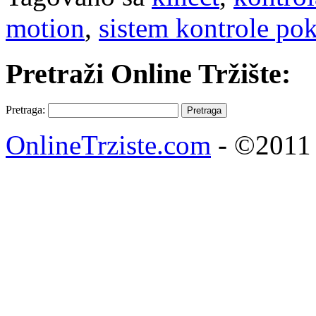
motion
,
sistem kontrole pok
Pretraži Online Tržište:
Pretraga:
OnlineTrziste.com
- ©2011 