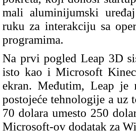
mali aluminijumski uređaj 
ruku za interakciju sa ope
programima.
Na prvi pogled Leap 3D sis
isto kao i Microsoft Kinec
ekran. Međutim, Leap je 
postojeće tehnologije a uz t
70 dolara umesto 250 dolar
Microsoft-ov dodatak za W