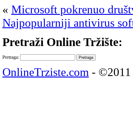
«
Microsoft pokrenuo društ
Najpopularniji antivirus so
Pretraži Online Tržište:
Pretraga:
OnlineTrziste.com
- ©2011 