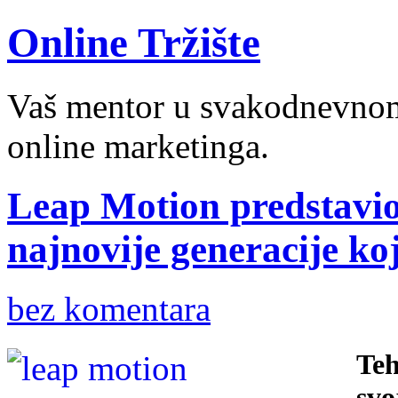
Online Tržište
Vaš mentor u svakodnevnom 
online marketinga.
Leap Motion predstavio
najnovije generacije ko
bez komentara
Teh
svo