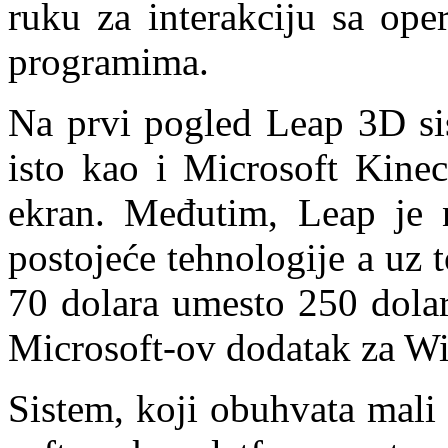
ruku za interakciju sa ope
programima.
Na prvi pogled Leap 3D sis
isto kao i Microsoft Kinec
ekran. Međutim, Leap je 
postojeće tehnologije a uz t
70 dolara umesto 250 dolar
Microsoft-ov dodatak za W
Sistem, koji obuhvata mali 