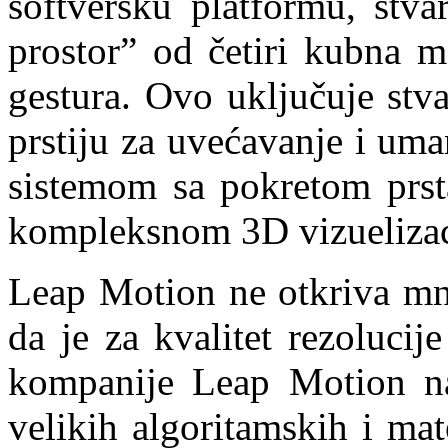
softversku platformu, stva
prostor” od četiri kubna m
gestura. Ovo uključuje stva
prstiju za uvećavanje i uma
sistemom sa pokretom prsta
kompleksnom 3D vizuelizacij
Leap Motion ne otkriva mno
da je za kvalitet rezolucij
kompanije Leap Motion na
velikih algoritamskih i ma