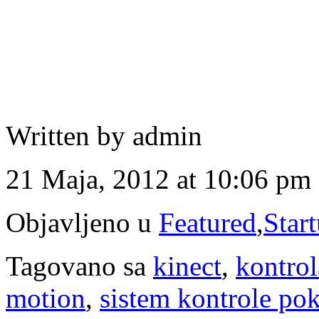
Written by admin
21 Maja, 2012 at 10:06 pm
Objavljeno u
Featured
,
Star
Tagovano sa
kinect
,
kontrol
motion
,
sistem kontrole pok