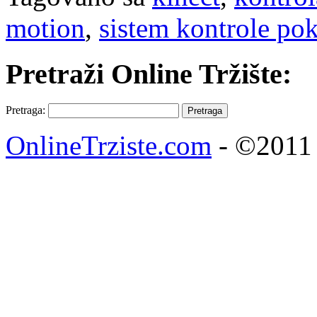
motion
,
sistem kontrole pok
Pretraži Online Tržište:
Pretraga:
OnlineTrziste.com
- ©2011 