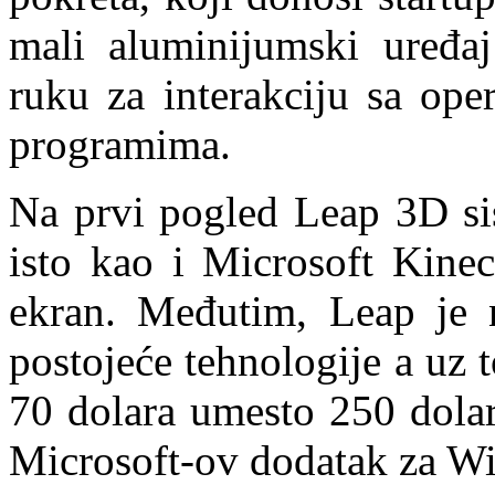
mali aluminijumski uređaj 
ruku za interakciju sa ope
programima.
Na prvi pogled Leap 3D sis
isto kao i Microsoft Kinec
ekran. Međutim, Leap je 
postojeće tehnologije a uz t
70 dolara umesto 250 dolar
Microsoft-ov dodatak za W