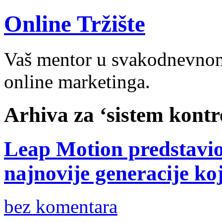
Online Tržište
Vaš mentor u svakodnevnom 
online marketinga.
Arhiva za ‘sistem kontr
Leap Motion predstavio
najnovije generacije ko
bez komentara