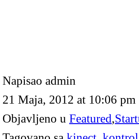
Napisao admin
21 Maja, 2012 at 10:06 pm
Objavljeno u
Featured
,
Star
Tagovano sa
kinect
,
kontrol