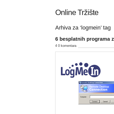
Online Tržište
Arhiva za ‘logmein’ tag
6 besplatnih programa z
4 0 komentara