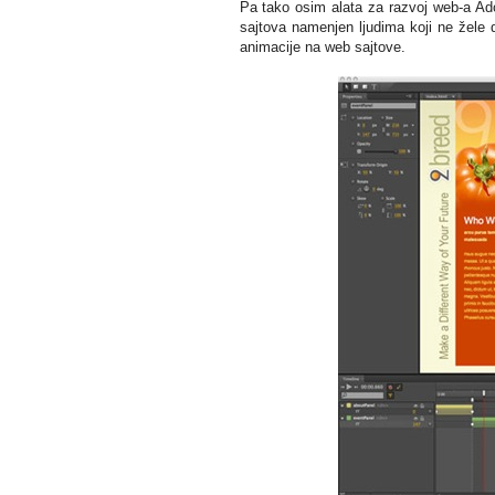
Pa tako osim alata za razvoj web-a A
sajtova namenjen ljudima koji ne žele 
animacije na web sajtove.