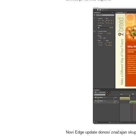
Novi Edge update donosi značajan skup p