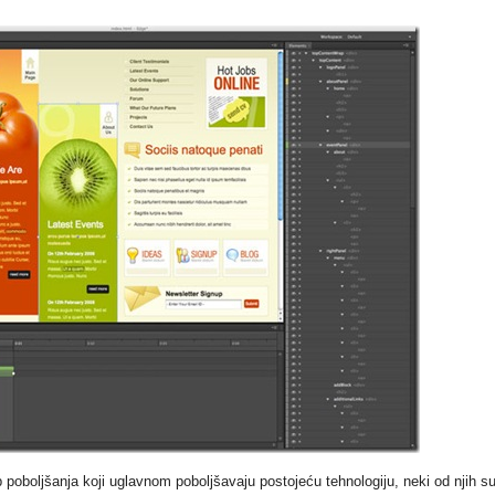
oboljšanja koji uglavnom poboljšavaju postojeću tehnologiju, neki od njih su