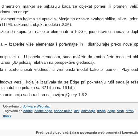
dimenzioni marker se prikazuju kada se objekat pomeri ili promeni velič
odnosu na druge.
elementima kojima se upravlja- Menja tip oznake svakog oblika, slike i teks
 u HTML dokument objekt modelu (DOM).
ete da kopirate i nalepite elemenate u EDGE, jednostavno napravite dupl
ta – Izaberite više elemenata i poravnajte ih i distribuirajte preko nove op
nipulaciju – U panelu elemenata, sada možete da kontrolišete redosled obl
 Z osi (3D položaj relativan na perspektivu gledaoca).
a možete unositi vrednosti u vremenski model kako bi pomerili Playhea
ows verziji koja je izazivala da se Edge pri pokretanju ruši sada je reš
jaju dubinu prikaza sa 32-bitna na 16-bitni.
a animaciju sada radi sa najnovijim jQuery 1.6.2.
Objavljeno u
Software
,
Web alati
Tagovano sa
adobe
,
adobe edge
,
adobe muse
,
alat
,
animacija
,
dizajn
,
edge
,
flash
,
html5
,
muse
Prednosti video sadržaja u povećanju web prometa i konverzij