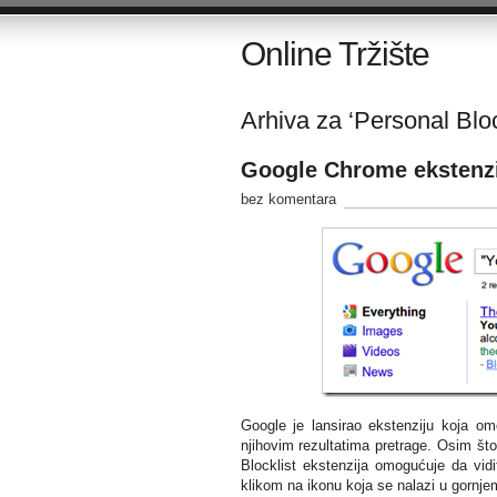
Online Tržište
Arhiva za ‘Personal Bloc
Google Chrome ekstenzij
bez komentara
Google je lansirao ekstenziju koja om
njihovim rezultatima pretrage. Osim št
Blocklist ekstenzija omogućuje da vid
klikom na ikonu koja se nalazi u gornj