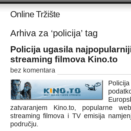
Online Tržište
Arhiva za ‘policija’ tag
Policija ugasila najpopularnij
streaming filmova Kino.to
bez komentara
Polici
podat
Europsk
zatvaranjem Kino.to, popularne we
streaming filmova i TV emisija namj
području.